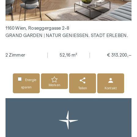
1160 Wien, Roseggergasse 2-8
GRAND GARDEN | NATUR GENIESSEN. STADT ERLEBEN.
2 Zimmer
52,16 m²
€ 313.200,–
Energie
Merken
sparen
Teilen
Kontakt