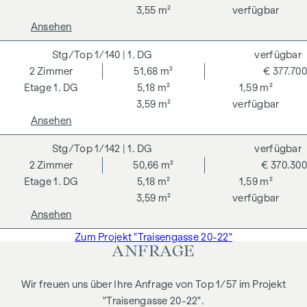
3,55 m²
verfügbar
Ansehen
1/140
| 1. DG
verfügbar
2
Zimmer
51,68 m²
€ 377.700
1. DG
5,18 m²
1,59 m²
3,59 m²
verfügbar
Ansehen
1/142
| 1. DG
verfügbar
2
Zimmer
50,66 m²
€ 370.300
1. DG
5,18 m²
1,59 m²
3,59 m²
verfügbar
Ansehen
Zum Projekt "Traisengasse 20-22"
ANFRAGE
Wir freuen uns über Ihre Anfrage von Top 1/57 im Projekt
"Traisengasse 20-22".