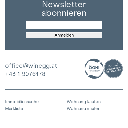
Newsletter
abonnieren
office@winegg.at
+43 1 9076178
Immobiliensuche
Wohnung kaufen
Merkliste
Wohnung mieten
Projekte
Gewerbeimmobilien
Ankauf
Zinshaus verkaufen