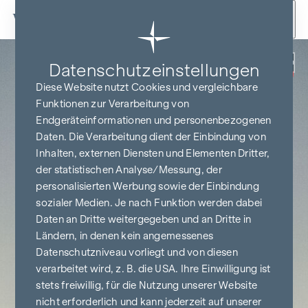
Zum Inhalt springen
Zurück
Datenschutz­einstellungen
PROVISIONSFREI
BIS BAUBEGINN
Diese Website nutzt Cookies und vergleichbare
Funktionen zur Verarbeitung von
Endgeräteinformationen und personenbezogenen
Daten. Die Verarbeitung dient der Einbindung von
Inhalten, externen Diensten und Elementen Dritter,
der statistischen Analyse/Messung, der
personalisierten Werbung sowie der Einbindung
sozialer Medien. Je nach Funktion werden dabei
Daten an Dritte weitergegeben und an Dritte in
Ländern, in denen kein angemessenes
Datenschutzniveau vorliegt und von diesen
verarbeitet wird, z. B. die USA. Ihre Einwilligung ist
stets freiwillig, für die Nutzung unserer Website
nicht erforderlich und kann jederzeit auf unserer