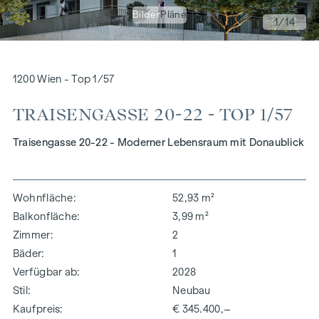
Bilder
Pläne
1
/14
1200 Wien - Top 1/57
TRAISENGASSE 20-22 - TOP 1/57
Traisengasse 20-22 - Moderner Lebensraum mit Donaublick
Wohnfläche
52,93 m²
Balkonfläche
3,99 m²
Zimmer
2
Bäder
1
Verfügbar ab
2028
Stil
Neubau
Kaufpreis
€ 345.400,–