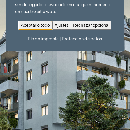
ser denegado o revocado en cualquier momento
en nuestro sitio web.
Aceptarlo todo
Ajustes
Rechazar opcional
Pie de imprenta
|
Protección de datos