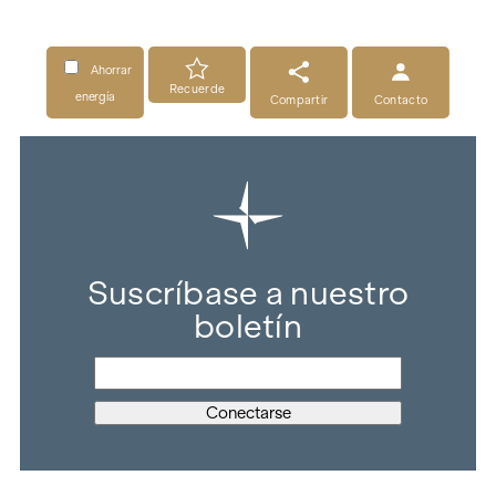
Ahorrar
Recuerde
energía
Compartir
Contacto
Suscríbase a nuestro
boletín