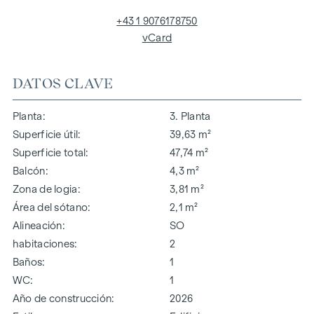
+43 1 9076178750
vCard
DATOS CLAVE
Planta
3. Planta
Superficie útil
39,63 m²
Superficie total
47,74 m²
Balcón
4,3 m²
Zona de logia
3,81 m²
Área del sótano
2,1 m²
Alineación
SO
habitaciones
2
Baños
1
WC
1
Año de construcción
2026