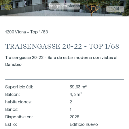
imágenes
planos
1
/14
1200 Viena - Top 1/68
TRAISENGASSE 20-22 - TOP 1/68
Traisengasse 20-22 - Sala de estar moderna con vistas al
Danubio
Superficie útil
39,63 m²
Balcón
4,3 m²
habitaciones
2
Baños
1
Disponible en
2028
Estilo
Edificio nuevo