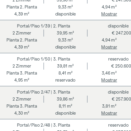
2
Zimmer
39,96 m²
€ 247.300
2. Planta
9,33 m²
4,94 m²
4,39 m²
disponible
Mostrar
1/39
| 2. Planta
disponible
2
Zimmer
39,95 m²
€ 247.200
2. Planta
9,33 m²
4,94 m²
4,39 m²
disponible
Mostrar
1/50
| 3. Planta
reservado
2
Zimmer
39,81 m²
€ 250.600
3. Planta
8,41 m²
3,46 m²
4,95 m²
reservado
Mostrar
2/47
| 3. Planta
disponible
2
Zimmer
39,86 m²
€ 257.900
3. Planta
8,11 m²
3,81 m²
4,30 m²
disponible
Mostrar
2/48
| 3. Planta
reservado