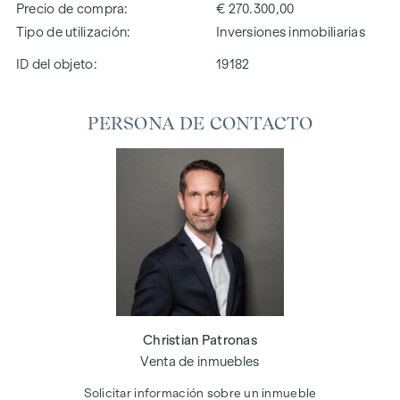
Precio de compra
€ 270.300,00
Tipo de utilización
Inversiones inmobiliarias
ID del objeto:
19182
PERSONA DE CONTACTO
Christian Patronas
Venta de inmuebles
Solicitar información sobre un inmueble