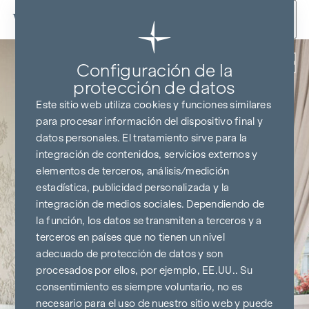
Ir al contenido
Volver
Configuración de la
protección de datos
Este sitio web utiliza cookies y funciones similares
para procesar información del dispositivo final y
datos personales. El tratamiento sirve para la
integración de contenidos, servicios externos y
elementos de terceros, análisis/medición
estadística, publicidad personalizada y la
integración de medios sociales. Dependiendo de
la función, los datos se transmiten a terceros y a
terceros en países que no tienen un nivel
adecuado de protección de datos y son
procesados por ellos, por ejemplo, EE.UU.. Su
consentimiento es siempre voluntario, no es
necesario para el uso de nuestro sitio web y puede