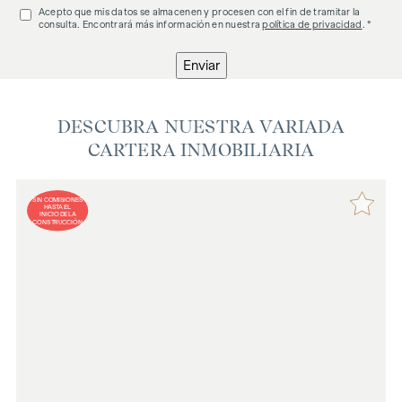
Acepto que mis datos se almacenen y procesen con el fin de tramitar la
consulta. Encontrará más información en nuestra
política de privacidad
. *
Enviar
DESCUBRA NUESTRA VARIADA
CARTERA INMOBILIARIA
SIN COMISIONES
HASTA EL
INICIO DE LA
CONSTRUCCIÓN