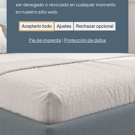
ser denegado o revocado en cualquier momento
en nuestro sitio web.
Aceptarlo todo
Ajustes
Rechazar opcional
Pie de imprenta
|
Protección de datos