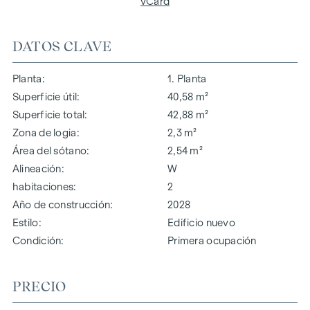
vCard
DATOS CLAVE
Planta
1. Planta
Superficie útil
40,58 m²
Superficie total
42,88 m²
Zona de logia
2,3 m²
Área del sótano
2,54 m²
Alineación
W
habitaciones
2
Año de construcción
2028
Estilo
Edificio nuevo
Condición
Primera ocupación
PRECIO