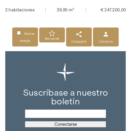
2 habitaciones
39,95 m²
€ 247.200,00
Ahorrar
Recuerde
energía
Compartir
Contacto
Suscríbase a nuestro
boletín