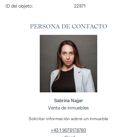
ID del objeto:
22871
PERSONA DE CONTACTO
Sabrina Najjar
Venta de inmuebles
Solicitar información sobre un inmueble
+43 1 9076178760