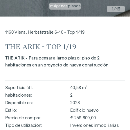
imágenes
planos
1
/13
1160 Viena, Herbststraße 6-10 - Top 1/19
THE ARIK - TOP 1/19
THE ARIK - Para pensar a largo plazo: piso de 2
habitaciones en un proyecto de nueva construcción
Superficie útil
40,58 m²
habitaciones
2
Disponible en
2028
Estilo
Edificio nuevo
Precio de compra
€ 259.800,00
Tipo de utilización
Inversiones inmobiliarias