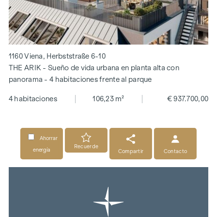
1160 Viena, Herbststraße 6-10
THE ARIK - Sueño de vida urbana en planta alta con
panorama - 4 habitaciones frente al parque
4 habitaciones
106,23 m²
€ 937.700,00
Ahorrar
Recuerde
energía
Compartir
Contacto