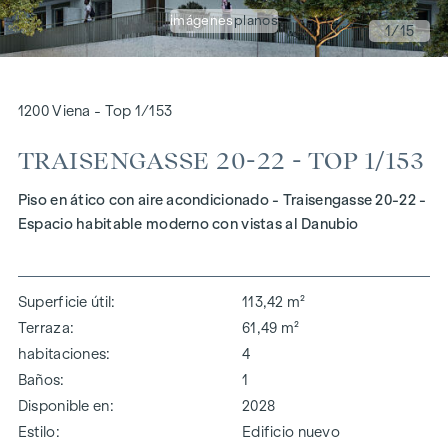
imágenes
planos
1
/15
1200 Viena - Top 1/153
TRAISENGASSE 20-22 - TOP 1/153
Piso en ático con aire acondicionado - Traisengasse 20-22 -
Espacio habitable moderno con vistas al Danubio
Superficie útil
113,42 m²
Terraza
61,49 m²
habitaciones
4
Baños
1
Disponible en
2028
Estilo
Edificio nuevo