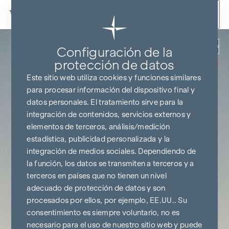
Ir al contenido
Volver
Configuración de la
SIN COMISIONES
HASTA EL
protección de datos
INICIO DE LA
CONSTRUCCIÓN
Este sitio web utiliza cookies y funciones similares
para procesar información del dispositivo final y
datos personales. El tratamiento sirve para la
integración de contenidos, servicios externos y
elementos de terceros, análisis/medición
estadística, publicidad personalizada y la
integración de medios sociales. Dependiendo de
la función, los datos se transmiten a terceros y a
terceros en países que no tienen un nivel
adecuado de protección de datos y son
procesados por ellos, por ejemplo, EE.UU.. Su
consentimiento es siempre voluntario, no es
necesario para el uso de nuestro sitio web y puede