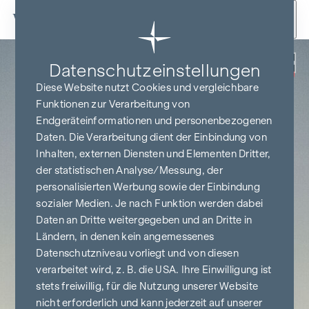
Zum Inhalt springen
Zurück
Datenschutz­einstellungen
PROVISIONSFREI
BIS BAUBEGINN
Diese Website nutzt Cookies und vergleichbare
Funktionen zur Verarbeitung von
Endgeräteinformationen und personenbezogenen
Daten. Die Verarbeitung dient der Einbindung von
Inhalten, externen Diensten und Elementen Dritter,
der statistischen Analyse/Messung, der
personalisierten Werbung sowie der Einbindung
sozialer Medien. Je nach Funktion werden dabei
Daten an Dritte weitergegeben und an Dritte in
Ländern, in denen kein angemessenes
Datenschutzniveau vorliegt und von diesen
verarbeitet wird, z. B. die USA. Ihre Einwilligung ist
stets freiwillig, für die Nutzung unserer Website
nicht erforderlich und kann jederzeit auf unserer