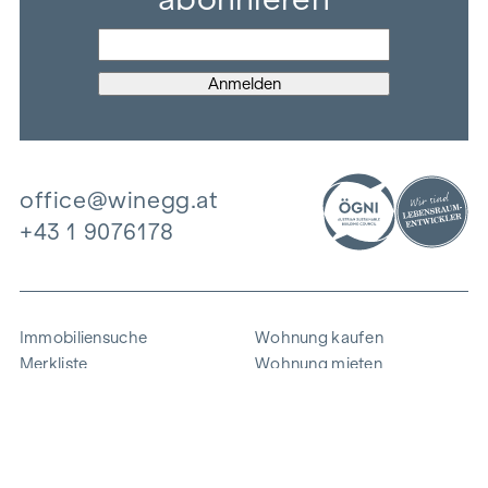
office@winegg.at
+43 1 9076178
Immobiliensuche
Wohnung kaufen
Merkliste
Wohnung mieten
Projekte
Gewerbeimmobilien
Ankauf
Zinshaus verkaufen
Referenzen
Expertise
Unternehmen
Karriere