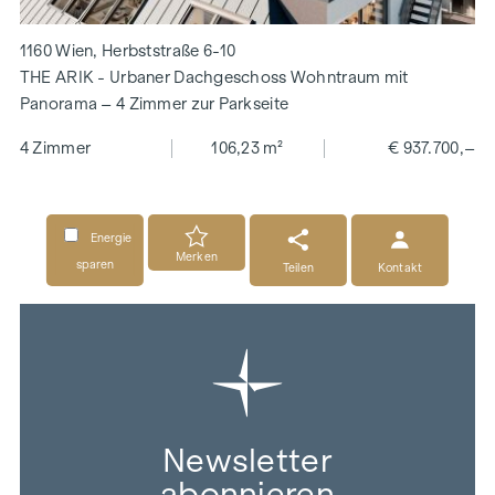
1160 Wien, Herbststraße 6-10
THE ARIK - Urbaner Dachgeschoss Wohntraum mit
Panorama – 4 Zimmer zur Parkseite
4 Zimmer
106,23 m²
€ 937.700,–
Energie
Merken
sparen
Teilen
Kontakt
Newsletter
abonnieren