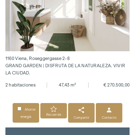
1160 Viena, Roseggergasse 2-8
GRAND GARDEN | DISFRUTA DE LA NATURALEZA. VIVIR
LA CIUDAD.
2 habitaciones
47,43 m²
€ 270.500,00
Ahorrar
Recuerde
energía
Compartir
Contacto