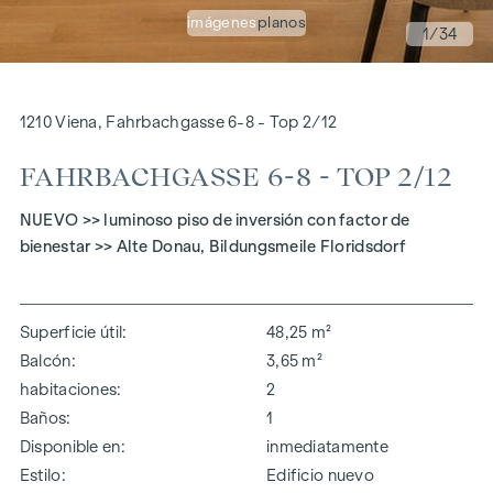
imágenes
planos
1
/34
1210 Viena, Fahrbachgasse 6-8 - Top 2/12
FAHRBACHGASSE 6-8 - TOP 2/12
NUEVO >> luminoso piso de inversión con factor de
bienestar >> Alte Donau, Bildungsmeile Floridsdorf
Superficie útil
48,25 m²
Balcón
3,65 m²
habitaciones
2
Baños
1
Disponible en
inmediatamente
Estilo
Edificio nuevo