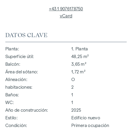
+43 1 9076178750
vCard
DATOS CLAVE
Planta
1. Planta
Superficie útil
48,25 m²
Balcón
3,65 m²
Área del sótano
1,72 m²
Alineación
O
habitaciones
2
Baños
1
WC
1
Año de construcción
2025
Estilo
Edificio nuevo
Condición
Primera ocupación