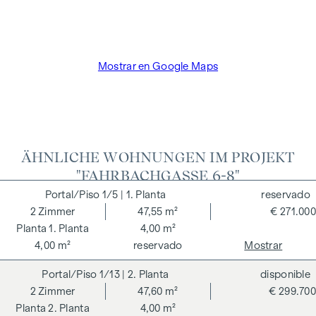
Mostrar en Google Maps
ÄHNLICHE WOHNUNGEN IM PROJEKT
"FAHRBACHGASSE 6-8"
1/5
| 1. Planta
reservado
2
Zimmer
47,55 m²
€ 271.000
1. Planta
4,00 m²
4,00 m²
reservado
Mostrar
1/13
| 2. Planta
disponible
2
Zimmer
47,60 m²
€ 299.700
2. Planta
4,00 m²