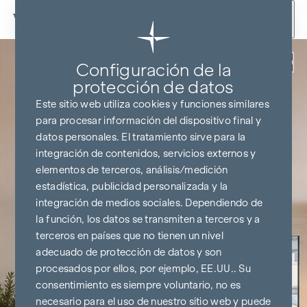
Ir al contenido
Volver
Configuración de la
protección de datos
Este sitio web utiliza cookies y funciones similares
para procesar información del dispositivo final y
datos personales. El tratamiento sirve para la
integración de contenidos, servicios externos y
elementos de terceros, análisis/medición
estadística, publicidad personalizada y la
integración de medios sociales. Dependiendo de
la función, los datos se transmiten a terceros y a
terceros en países que no tienen un nivel
adecuado de protección de datos y son
procesados por ellos, por ejemplo, EE.UU.. Su
consentimiento es siempre voluntario, no es
necesario para el uso de nuestro sitio web y puede