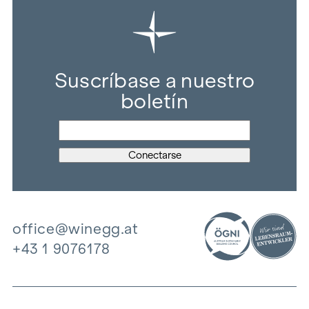
Suscríbase a nuestro
boletín
office@winegg.at
+43 1 9076178