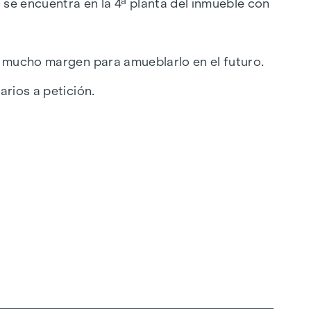
 se encuentra en la 4ª planta del inmueble con
e mucho margen para amueblarlo en el futuro.
rios a petición.