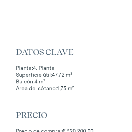
DATOS CLAVE
Planta
4. Planta
Superficie útil
47,72 m²
Balcón
4 m²
Área del sótano
1,73 m²
PRECIO
Precio de compra
€ 320.200,00