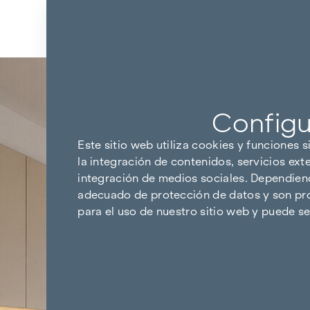
Ir al contenido
Volver a los resultados
Configu
Este sitio web utiliza cookies y funciones s
la integración de contenidos, servicios ext
integración de medios sociales. Dependiendo
adecuado de protección de datos y son pro
para el uso de nuestro sitio web y puede 