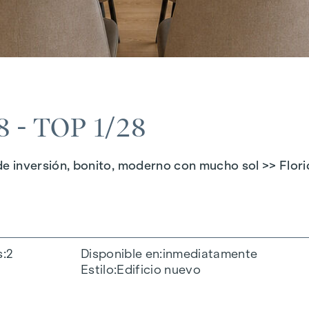
- TOP 1/28
nversión, bonito, moderno con mucho sol >> Florid
s
2
Disponible en
inmediatamente
Estilo
Edificio nuevo