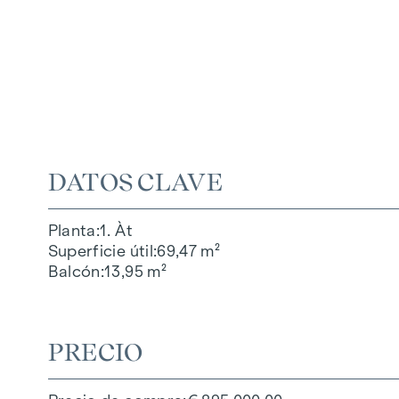
DATOS CLAVE
Planta
1. Àt
Superficie útil
69,47 m²
Balcón
13,95 m²
PRECIO