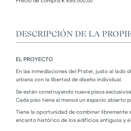
Precio de compra
€ 895.000,00
DESCRIPCIÓN DE LA PROPI
EL PROYECTO
En las inmediaciones del Prater, justo al lado
urbana con la libertad de diseño individual.
Se están construyendo nueve pisos exclusivos 
Cada piso tiene al menos un espacio abierto pr
Tiene la oportunidad de combinar libremente s
encanto histórico de los edificios antiguos y