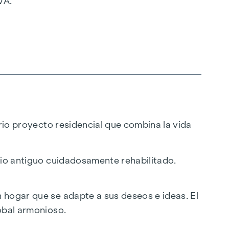
VA.
ario proyecto residencial que combina la vida
icio antiguo cuidadosamente rehabilitado.
 hogar que se adapte a sus deseos e ideas. El
lobal armonioso.