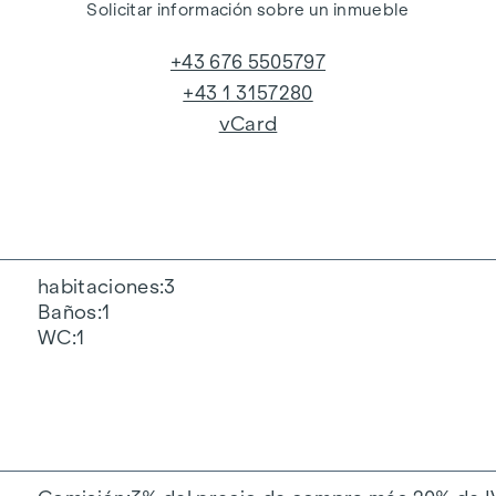
Solicitar información sobre un inmueble
+43 676 5505797
+43 1 3157280
vCard
habitaciones
3
Baños
1
WC
1