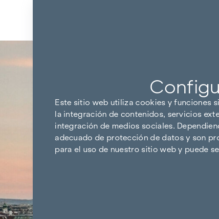
Ir al contenido
Volver a los resultados
Configu
Este sitio web utiliza cookies y funciones s
la integración de contenidos, servicios ext
integración de medios sociales. Dependiendo
adecuado de protección de datos y son pro
para el uso de nuestro sitio web y puede 