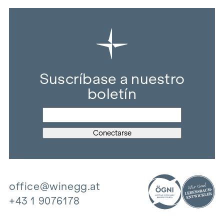
Suscríbase a nuestro
boletín
office@winegg.at
+43 1 9076178