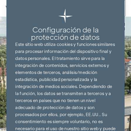
Ir al contenido
Volver
Configuración de la
protección de datos
Este sitio web utiliza cookies y funciones similares
para procesar información del dispositivo final y
datos personales. El tratamiento sirve para la
integración de contenidos, servicios externos y
elementos de terceros, análisis/medición
estadística, publicidad personalizada y la
integración de medios sociales. Dependiendo de
la función, los datos se transmiten a terceros y a
terceros en países que no tienen un nivel
adecuado de protección de datos y son
procesados por ellos, por ejemplo, EE.UU.. Su
consentimiento es siempre voluntario, no es
necesario para el uso de nuestro sitio web y puede