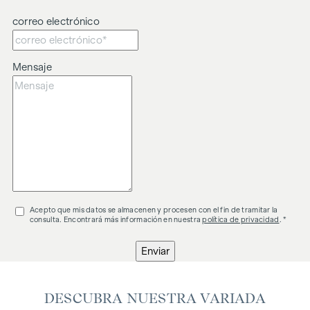
El agente actúa como doble corredor.
correo electrónico
Mensaje
Acepto que mis datos se almacenen y procesen con el fin de tramitar la
consulta. Encontrará más información en nuestra
política de privacidad
. *
Enviar
DESCUBRA NUESTRA VARIADA