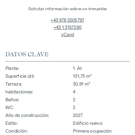
Solicitar información sobre un inmueble
+43 676 5505797
+43 1 3157280
vCard
DATOS CLAVE
Planta
1. Àt
Superficie útil
131,75 m²
Terraza
30,91 m²
habitaciones
4
Baños
2
WC
2
Año de construcción
2027
Estilo
Edificio nuevo
Condición
Primera ocupación