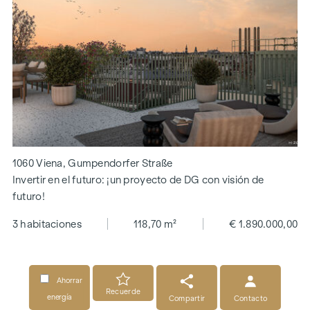
1060 Viena, Gumpendorfer Straße
Invertir en el futuro: ¡un proyecto de DG con visión de
futuro!
3 habitaciones
118,70 m²
€ 1.890.000,00
Ahorrar
Recuerde
energía
Compartir
Contacto