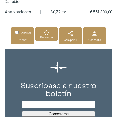
Danubio
4 habitaciones
80,32 m²
€ 531.800,00
Ahorrar
Recuerde
energía
Compartir
Contacto
Suscríbase a nuestro
boletín