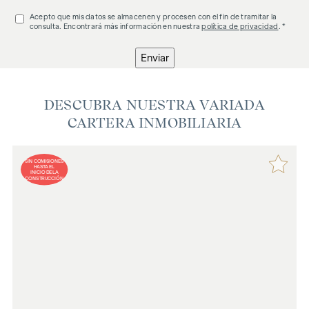
Acepto que mis datos se almacenen y procesen con el fin de tramitar la
consulta. Encontrará más información en nuestra
política de privacidad
. *
Enviar
DESCUBRA NUESTRA VARIADA
CARTERA INMOBILIARIA
SIN COMISIONES
HASTA EL
INICIO DE LA
CONSTRUCCIÓN