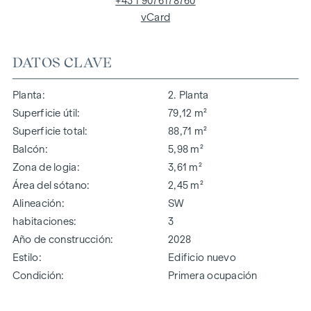
+43 1 9076178760
vCard
DATOS CLAVE
Planta
2. Planta
Superficie útil
79,12 m²
Superficie total
88,71 m²
Balcón
5,98 m²
Zona de logia
3,61 m²
Área del sótano
2,45 m²
Alineación
SW
habitaciones
3
Año de construcción
2028
Estilo
Edificio nuevo
Condición
Primera ocupación