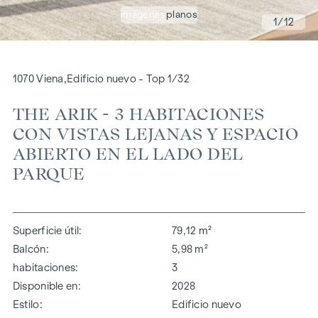
imágenes
planos
1
/12
1070 Viena,Edificio nuevo - Top 1/32
THE ARIK - 3 HABITACIONES
CON VISTAS LEJANAS Y ESPACIO
ABIERTO EN EL LADO DEL
PARQUE
Superficie útil
79,12 m²
Balcón
5,98 m²
habitaciones
3
Disponible en
2028
Estilo
Edificio nuevo