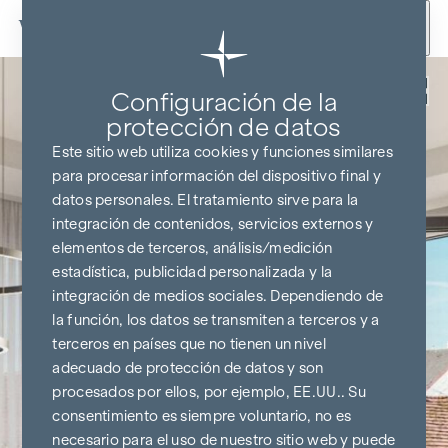
Ir al contenido
Volver
Configuración de la
protección de datos
Este sitio web utiliza cookies y funciones similares
para procesar información del dispositivo final y
datos personales. El tratamiento sirve para la
integración de contenidos, servicios externos y
elementos de terceros, análisis/medición
estadística, publicidad personalizada y la
integración de medios sociales. Dependiendo de
la función, los datos se transmiten a terceros y a
terceros en países que no tienen un nivel
adecuado de protección de datos y son
procesados por ellos, por ejemplo, EE.UU.. Su
consentimiento es siempre voluntario, no es
necesario para el uso de nuestro sitio web y puede