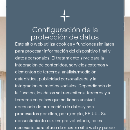
Ir al contenido
Volver
Configuración de la
protección de datos
Este sitio web utiliza cookies y funciones similares
para procesar información del dispositivo final y
datos personales. El tratamiento sirve para la
integración de contenidos, servicios externos y
elementos de terceros, análisis/medición
estadística, publicidad personalizada y la
integración de medios sociales. Dependiendo de
la función, los datos se transmiten a terceros y a
terceros en países que no tienen un nivel
adecuado de protección de datos y son
procesados por ellos, por ejemplo, EE.UU.. Su
consentimiento es siempre voluntario, no es
necesario para el uso de nuestro sitio web y puede