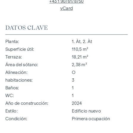
+43 1 9076178750
vCard
DATOS CLAVE
Planta
1. Àt, 2. Àt
Superficie útil
110,5 m²
Terraza
18,21 m²
Área del sótano
2,38 m²
Alineación
O
habitaciones
3
Baños
1
WC
1
Año de construcción
2024
Estilo
Edificio nuevo
Condición
Primera ocupación