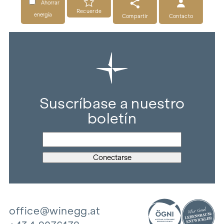
Ahorrar
Recuerde
energía
Compartir
Contacto
Suscríbase a nuestro
boletín
office@winegg.at