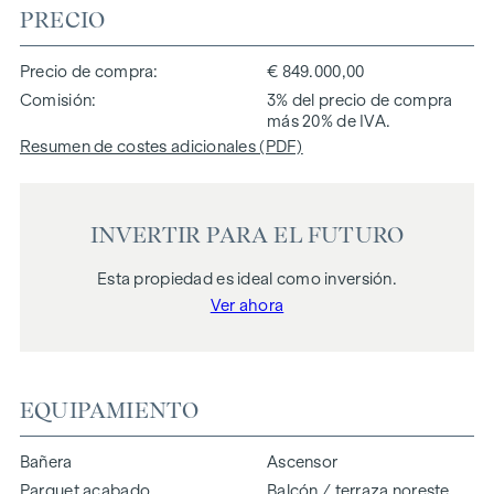
PRECIO
Precio de compra
€ 849.000,00
Comisión
3% del precio de compra
más 20% de IVA.
Resumen de costes adicionales (PDF)
INVERTIR PARA EL FUTURO
Esta propiedad es ideal como inversión.
Ver ahora
EQUIPAMIENTO
Bañera
Ascensor
Parquet acabado
Balcón / terraza noreste