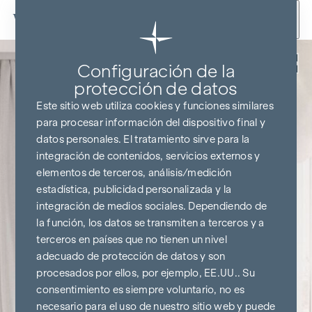
Ir al contenido
Volver
Configuración de la
protección de datos
Este sitio web utiliza cookies y funciones similares
para procesar información del dispositivo final y
datos personales. El tratamiento sirve para la
integración de contenidos, servicios externos y
elementos de terceros, análisis/medición
estadística, publicidad personalizada y la
integración de medios sociales. Dependiendo de
la función, los datos se transmiten a terceros y a
terceros en países que no tienen un nivel
adecuado de protección de datos y son
procesados por ellos, por ejemplo, EE.UU.. Su
consentimiento es siempre voluntario, no es
necesario para el uso de nuestro sitio web y puede