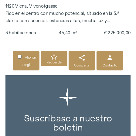
1120 Viena, Vivenotgasse
Piso en el centro con mucho potencial, situado en la 3.ª
planta con ascensor: estancias altas, mucha luz y
distribución flexible
3 habitaciones
45,40 m²
€ 225.000,00
Ahorrar
Recuerde
energía
Compartir
Contacto
Suscríbase a nuestro
boletín