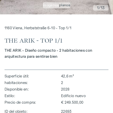
imágenes
planos
1
/13
1160 Viena, Herbststraße 6-10 - Top 1/1
THE ARIK - TOP 1/1
THE ARIK - Diseño compacto - 2 habitaciones con
arquitectura para sentirse bien
Superficie útil
42,6 m²
habitaciones
2
Disponible en
2028
Estilo
Edificio nuevo
Precio de compra
€ 249.500,00
ID del objeto:
22693