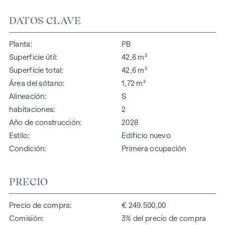
DATOS CLAVE
Planta
PB
Superficie útil
42,6 m²
Superficie total
42,6 m²
Área del sótano
1,72 m²
Alineación
S
habitaciones
2
Año de construcción
2028
Estilo
Edificio nuevo
Condición
Primera ocupación
PRECIO
Precio de compra
€ 249.500,00
Comisión
3% del precio de compra