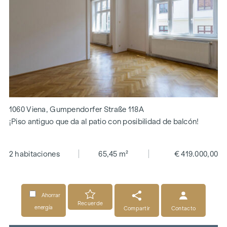
1060 Viena, Gumpendorfer Straße 118A
¡Piso antiguo que da al patio con posibilidad de balcón!
2 habitaciones
65,45 m²
€ 419.000,00
Ahorrar
Recuerde
energía
Compartir
Contacto