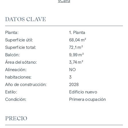
vCard
DATOS CLAVE
Planta
1. Planta
Superficie útil
68,04 m²
Superficie total
72,1 m²
Balcón
9,99 m²
Área del sótano
3,74 m²
Alineación
NO
habitaciones
3
Año de construcción
2028
Estilo
Edificio nuevo
Condición
Primera ocupación
PRECIO