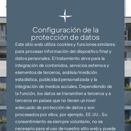
Ir al contenido
Volver
Configuración de la
protección de datos
Este sitio web utiliza cookies y funciones similares
para procesar información del dispositivo final y
datos personales. El tratamiento sirve para la
integración de contenidos, servicios externos y
elementos de terceros, análisis/medición
estadística, publicidad personalizada y la
integración de medios sociales. Dependiendo de
la función, los datos se transmiten a terceros y a
terceros en países que no tienen un nivel
adecuado de protección de datos y son
procesados por ellos, por ejemplo, EE.UU.. Su
consentimiento es siempre voluntario, no es
necesario para el uso de nuestro sitio web y puede