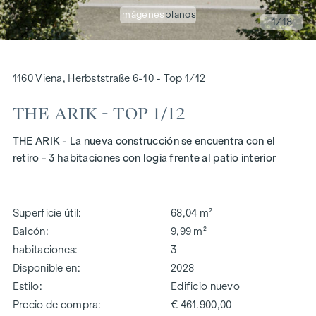
imágenes
planos
1
/18
1160 Viena, Herbststraße 6-10 - Top 1/12
THE ARIK - TOP 1/12
THE ARIK - La nueva construcción se encuentra con el
retiro - 3 habitaciones con logia frente al patio interior
Superficie útil
68,04 m²
Balcón
9,99 m²
habitaciones
3
Disponible en
2028
Estilo
Edificio nuevo
Precio de compra
€ 461.900,00