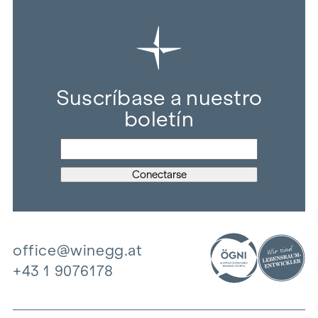
Suscríbase a nuestro
boletín
office@winegg.at
+43 1 9076178