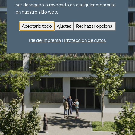
ser denegado o revocado en cualquier momento
en nuestro sitio web.
Aceptarlo todo
Ajustes
Rechazar opcional
Pie de imprenta
|
Protección de datos