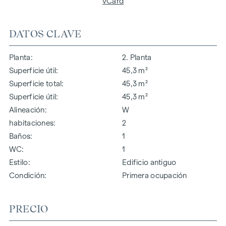
vCard
DATOS CLAVE
Planta
2. Planta
Superficie útil
45,3 m²
Superficie total
45,3 m²
Superficie útil
45,3 m²
Alineación
W
habitaciones
2
Baños
1
WC
1
Estilo
Edificio antiguo
Condición
Primera ocupación
PRECIO