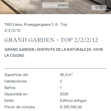
imágenes
planos
1
/10
1160 Viena, Roseggergasse 2-8 - Top
2/2/2/12
GRAND GARDEN - TOP 2/2/2/12
GRAND GARDEN | DISFRUTA DE LA NATURALEZA. VIVIR
LA CIUDAD.
Superficie útil
45,3 m²
habitaciones
2
Baños
1
Disponible en
2028
Estilo
Edificio antiguo
Precio de compra
€ 293.500,00