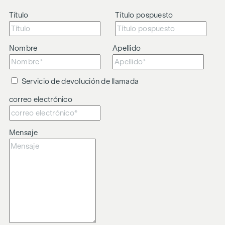
intermediación.
Título
Título pospuesto
El agente actúa como doble intermediario.
Nombre
Apellido
Servicio de devolución de llamada
correo electrónico
Mensaje