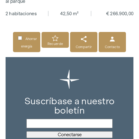
al parque
2 habitaciones
42,50 m²
€ 266.900,00
Ahorrar
Recuerde
energía
Compartir
Contacto
Suscríbase a nuestro
boletín