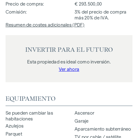
Precio de compra
€ 293.500,00
Comisión
3% del precio de compra
más 20% de IVA.
Resumen de costes adicionales (PDF)
INVERTIR PARA EL FUTURO
Esta propiedad es ideal como inversión.
Ver ahora
EQUIPAMIENTO
Se pueden cambiar las
Ascensor
habitaciones
Garaje
Azulejos
Aparcamiento subterráneo
Parquet
TV por cable / satélite