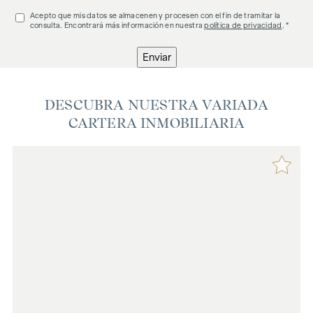
Acepto que mis datos se almacenen y procesen con el fin de tramitar la
consulta. Encontrará más información en nuestra
política de privacidad
. *
Enviar
DESCUBRA NUESTRA VARIADA
CARTERA INMOBILIARIA