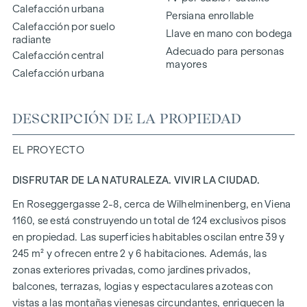
Calefacción urbana
Persiana enrollable
Calefacción por suelo
Llave en mano con bodega
radiante
Adecuado para personas
Calefacción central
mayores
Calefacción urbana
DESCRIPCIÓN DE LA PROPIEDAD
EL PROYECTO
DISFRUTAR DE LA NATURALEZA. VIVIR LA CIUDAD.
En Roseggergasse 2-8, cerca de Wilhelminenberg, en Viena
1160, se está construyendo un total de 124 exclusivos pisos
en propiedad. Las superficies habitables oscilan entre 39 y
245 m² y ofrecen entre 2 y 6 habitaciones. Además, las
zonas exteriores privadas, como jardines privados,
balcones, terrazas, logias y espectaculares azoteas con
vistas a las montañas vienesas circundantes, enriquecen la