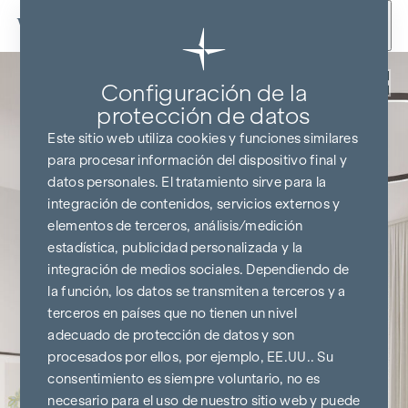
Ir al contenido
Volver
Configuración de la
protección de datos
Este sitio web utiliza cookies y funciones similares
para procesar información del dispositivo final y
datos personales. El tratamiento sirve para la
integración de contenidos, servicios externos y
elementos de terceros, análisis/medición
estadística, publicidad personalizada y la
integración de medios sociales. Dependiendo de
la función, los datos se transmiten a terceros y a
terceros en países que no tienen un nivel
adecuado de protección de datos y son
procesados por ellos, por ejemplo, EE.UU.. Su
consentimiento es siempre voluntario, no es
necesario para el uso de nuestro sitio web y puede