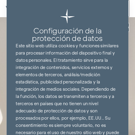
Ir al contenido
Volver
Configuración de la
protección de datos
Este sitio web utiliza cookies y funciones similares
para procesar información del dispositivo final y
datos personales. El tratamiento sirve para la
integración de contenidos, servicios externos y
elementos de terceros, análisis/medición
estadística, publicidad personalizada y la
integración de medios sociales. Dependiendo de
la función, los datos se transmiten a terceros y a
terceros en países que no tienen un nivel
adecuado de protección de datos y son
procesados por ellos, por ejemplo, EE.UU.. Su
consentimiento es siempre voluntario, no es
necesario para el uso de nuestro sitio web y puede