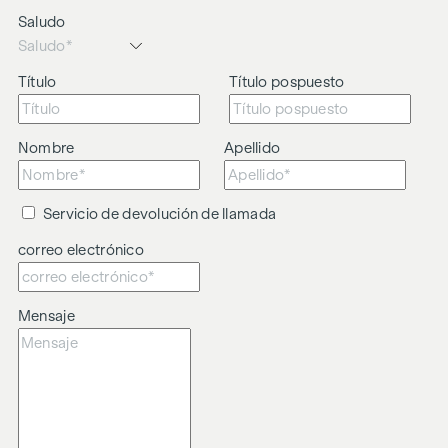
Advertimos de que existe una estrecha relación familiar o
Saludo
comercial entre el agente y el tercero objeto de la
intermediación.
Título
Título pospuesto
El agente actúa como doble intermediario.
Nombre
Apellido
Servicio de devolución de llamada
correo electrónico
Mensaje