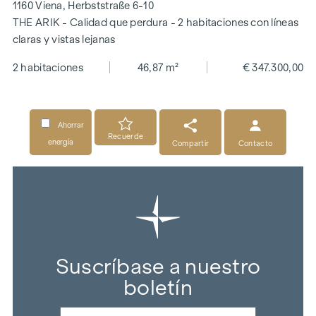
1160 Viena, Herbststraße 6-10
THE ARIK - Calidad que perdura - 2 habitaciones con líneas
claras y vistas lejanas
2 habitaciones
46,87 m²
€ 347.300,00
Ahorrar
Recuerde
energía
Compartir
Contacto
Suscríbase a nuestro
boletín