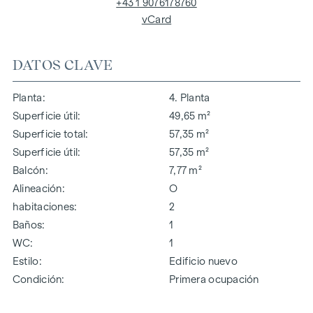
+43 1 9076178760
vCard
DATOS CLAVE
Planta
4. Planta
Superficie útil
49,65 m²
Superficie total
57,35 m²
Superficie útil
57,35 m²
Balcón
7,77 m²
Alineación
O
habitaciones
2
Baños
1
WC
1
Estilo
Edificio nuevo
Condición
Primera ocupación