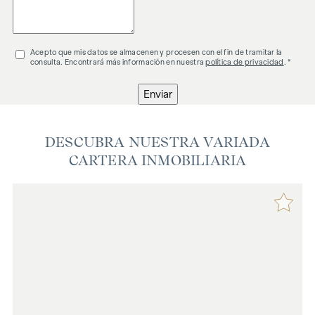
Acepto que mis datos se almacenen y procesen con el fin de tramitar la
consulta. Encontrará más información en nuestra
política de privacidad
. *
Enviar
DESCUBRA NUESTRA VARIADA
CARTERA INMOBILIARIA