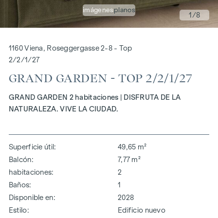
imágenes
planos
1
/8
1160 Viena, Roseggergasse 2-8 - Top
2/2/1/27
GRAND GARDEN - TOP 2/2/1/27
GRAND GARDEN 2 habitaciones | DISFRUTA DE LA
NATURALEZA. VIVE LA CIUDAD.
Superficie útil
49,65 m²
Balcón
7,77 m²
habitaciones
2
Baños
1
Disponible en
2028
Estilo
Edificio nuevo