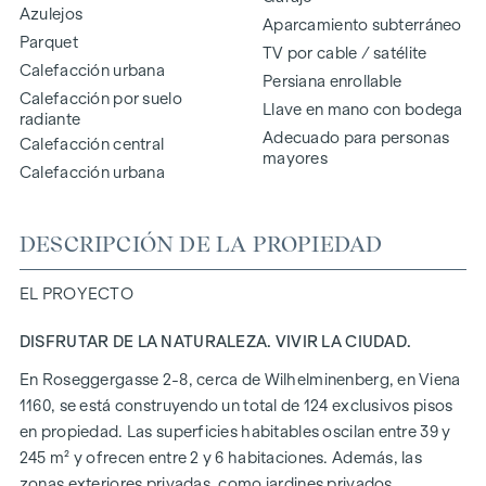
Azulejos
Aparcamiento subterráneo
Parquet
TV por cable / satélite
Calefacción urbana
Persiana enrollable
Calefacción por suelo
Llave en mano con bodega
radiante
Adecuado para personas
Calefacción central
mayores
Calefacción urbana
DESCRIPCIÓN DE LA PROPIEDAD
EL PROYECTO
DISFRUTAR DE LA NATURALEZA. VIVIR LA CIUDAD.
En Roseggergasse 2-8, cerca de Wilhelminenberg, en Viena
1160, se está construyendo un total de 124 exclusivos pisos
en propiedad. Las superficies habitables oscilan entre 39 y
245 m² y ofrecen entre 2 y 6 habitaciones. Además, las
zonas exteriores privadas, como jardines privados,