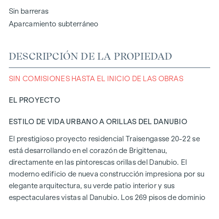
Sin barreras
Aparcamiento subterráneo
DESCRIPCIÓN DE LA PROPIEDAD
SIN COMISIONES HASTA EL INICIO DE LAS OBRAS
EL PROYECTO
ESTILO DE VIDA URBANO A ORILLAS DEL DANUBIO
El prestigioso proyecto residencial Traisengasse 20-22 se
está desarrollando en el corazón de Brigittenau,
directamente en las pintorescas orillas del Danubio. El
moderno edificio de nueva construcción impresiona por su
elegante arquitectura, su verde patio interior y sus
espectaculares vistas al Danubio. Los 269 pisos de dominio
absoluto ofrecen una variedad de opciones de vivienda