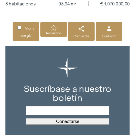
3 habitaciones
93,94 m²
€ 1.070.000,00
Ahorrar
Recuerde
energía
Compartir
Contacto
Suscríbase a nuestro
boletín