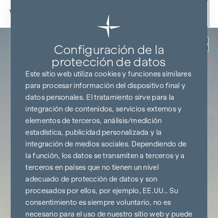
Ir al contenido
Volver
Configuración de la
SIN COMISIONES
HASTA EL
protección de datos
INICIO DE LA
CONSTRUCCIÓN
Este sitio web utiliza cookies y funciones similares
para procesar información del dispositivo final y
datos personales. El tratamiento sirve para la
integración de contenidos, servicios externos y
elementos de terceros, análisis/medición
estadística, publicidad personalizada y la
integración de medios sociales. Dependiendo de
la función, los datos se transmiten a terceros y a
terceros en países que no tienen un nivel
adecuado de protección de datos y son
procesados por ellos, por ejemplo, EE.UU.. Su
consentimiento es siempre voluntario, no es
necesario para el uso de nuestro sitio web y puede