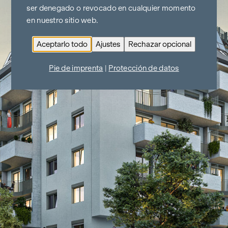
ser denegado o revocado en cualquier momento
en nuestro sitio web.
Aceptarlo todo
Ajustes
Rechazar opcional
Pie de imprenta
|
Protección de datos