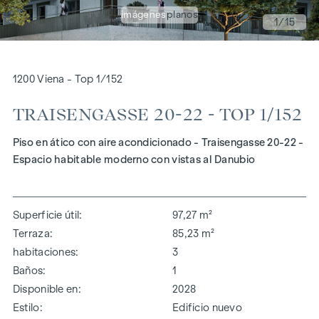
imágenes
planos
1
/15
1200 Viena - Top 1/152
TRAISENGASSE 20-22 - TOP 1/152
Piso en ático con aire acondicionado - Traisengasse 20-22 -
Espacio habitable moderno con vistas al Danubio
Superficie útil
97,27 m²
Terraza
85,23 m²
habitaciones
3
Baños
1
Disponible en
2028
Estilo
Edificio nuevo