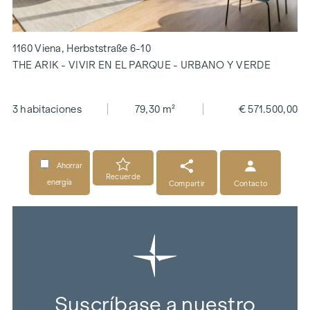
1160 Viena, Herbststraße 6-10
THE ARIK - VIVIR EN EL PARQUE - URBANO Y VERDE
3 habitaciones
79,30 m²
€ 571.500,00
Ahorrar
Recuerde
energía
Compartir
Contacto
Suscríbase a nuestro