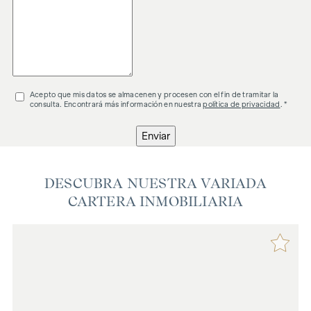
Acepto que mis datos se almacenen y procesen con el fin de tramitar la
consulta. Encontrará más información en nuestra
política de privacidad
. *
Enviar
DESCUBRA NUESTRA VARIADA
CARTERA INMOBILIARIA