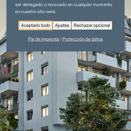
ser denegado o revocado en cualquier momento
en nuestro sitio web.
Aceptarlo todo
Ajustes
Rechazar opcional
Pie de imprenta
|
Protección de datos