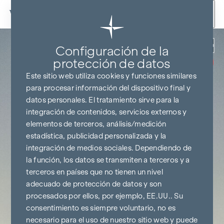
Ir al contenido
Volver
Configuración de la
SIN COMISIONES
HASTA EL
protección de datos
INICIO DE LA
CONSTRUCCIÓN
Este sitio web utiliza cookies y funciones similares
para procesar información del dispositivo final y
datos personales. El tratamiento sirve para la
integración de contenidos, servicios externos y
elementos de terceros, análisis/medición
estadística, publicidad personalizada y la
integración de medios sociales. Dependiendo de
la función, los datos se transmiten a terceros y a
terceros en países que no tienen un nivel
adecuado de protección de datos y son
procesados por ellos, por ejemplo, EE.UU.. Su
consentimiento es siempre voluntario, no es
necesario para el uso de nuestro sitio web y puede