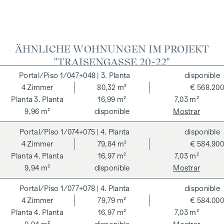
ÄHNLICHE WOHNUNGEN IM PROJEKT
"TRAISENGASSE 20-22"
1/047+048
| 3. Planta
disponible
4
Zimmer
80,32 m²
€ 568.200
3. Planta
16,99 m²
7,03 m²
9,96 m²
disponible
Mostrar
1/074+075
| 4. Planta
disponible
4
Zimmer
79,84 m²
€ 584.900
4. Planta
16,97 m²
7,03 m²
9,94 m²
disponible
Mostrar
1/077+078
| 4. Planta
disponible
4
Zimmer
79,79 m²
€ 584.000
4. Planta
16,97 m²
7,03 m²