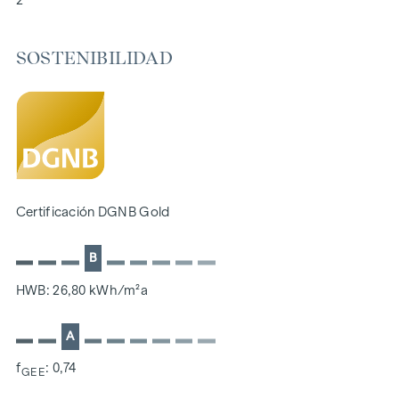
2
Jardines, balcones, logias, azoteas
Zona de juegos para niños pequeños y sala común
SOSTENIBILIDAD
166 plazas de aparcamiento subterráneo
Ideal para inversores y propietarios
Precertificado de sostenibilidad DGNB Gold
Situado junto al pintoresco Danubio
SOSTENIBILIDAD
La creación de un espacio vital sostenible y el bienestar de
Certificación DGNB Gold
los futuros residentes son el centro de este proyecto de
nueva construcción. Además de optimizar la vida útil del
B
inmueble, prestamos atención a minimizar el consumo de
energía y recursos naturales durante la construcción. Como
HWB: 26,80 kWh/m²a
miembro del ÖGNI (Consejo Austriaco de Construcción
Sostenible), el proyecto ya cuenta con la certificación previa
A
de la categoría DGNB Gold.
f
: 0,74
GEE
COSTES ADICIONALES