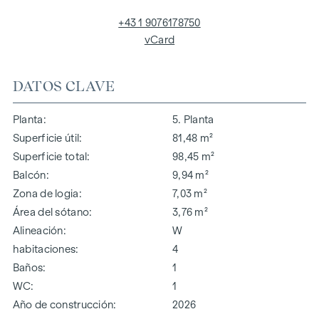
+43 1 9076178750
vCard
DATOS CLAVE
Planta
5. Planta
Superficie útil
81,48 m²
Superficie total
98,45 m²
Balcón
9,94 m²
Zona de logia
7,03 m²
Área del sótano
3,76 m²
Alineación
W
habitaciones
4
Baños
1
WC
1
Año de construcción
2026