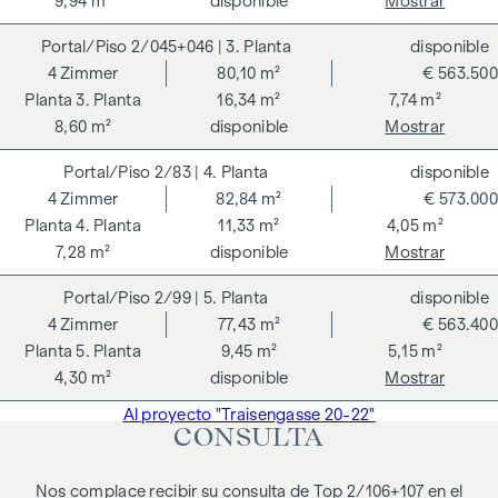
9,94 m²
disponible
Mostrar
2/045+046
| 3. Planta
disponible
4
Zimmer
80,10 m²
€ 563.500
3. Planta
16,34 m²
7,74 m²
8,60 m²
disponible
Mostrar
2/83
| 4. Planta
disponible
4
Zimmer
82,84 m²
€ 573.000
4. Planta
11,33 m²
4,05 m²
7,28 m²
disponible
Mostrar
2/99
| 5. Planta
disponible
4
Zimmer
77,43 m²
€ 563.400
5. Planta
9,45 m²
5,15 m²
4,30 m²
disponible
Mostrar
Al proyecto "Traisengasse 20-22"
CONSULTA
Nos complace recibir su consulta de Top 2/106+107 en el