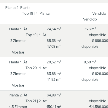
4. Planta
18
| 4. Planta
Vendido
Vendido
1. Àt
24,34 m²
7,26 m²
19
| 1. Àt
disponible
3
Zimmer
85,38 m²
€ 869.000
17,08 m²
disponible
Mostrar
1. Àt
20,32 m²
8,39 m²
20
| 1. Àt
disponible
3
Zimmer
83,88 m²
€ 829.000
11,93 m²
disponible
Mostrar
2. Àt
64,88 m²
21
| 2. Àt
disponible
4,5
Zimmer
150,11 m²
€ 1.589.000