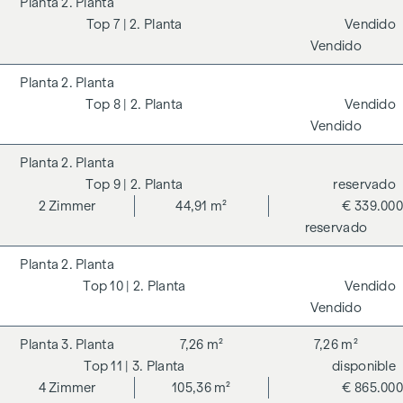
2. Planta
7
| 2. Planta
Vendido
Vendido
2. Planta
8
| 2. Planta
Vendido
Vendido
2. Planta
9
| 2. Planta
reservado
2
Zimmer
44,91 m²
€ 339.000
reservado
2. Planta
10
| 2. Planta
Vendido
Vendido
3. Planta
7,26 m²
7,26 m²
11
| 3. Planta
disponible
4
Zimmer
105,36 m²
€ 865.000