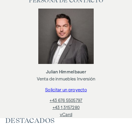
PERSONA DE CONTACTO
transmite a terceros la información que se le ha facilitado.
Existe una estrecha relación económica con el vendedor.
Nos gustaría señalar que actuamos como agente doble. El
establecimiento del contrato y la tramitación de la plica
están vinculados. Los gastos ascienden al 1,5 % del precio
de compra más el 20 % de IVA, así como los gastos de caja y
notaría.
Cabe señalar que existe una estrecha relación familiar o
comercial entre el agente y el tercero que va a ser
Julian Himmelbauer
intermediado.
Venta de inmuebles Inversión
El agente actúa como doble corredor.
Solicitar un proyecto
+43 676 5505797
+43 1 3157280
vCard
DESTACADOS