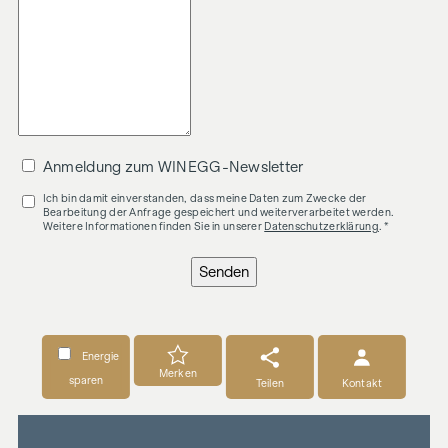
Anmeldung zum WINEGG-Newsletter
Ich bin damit einverstanden, dass meine Daten zum Zwecke der
Bearbeitung der Anfrage gespeichert und weiterverarbeitet werden.
Weitere Informationen finden Sie in unserer
Datenschutzerklärung
. *
Senden
Energie
Merken
sparen
Teilen
Kontakt