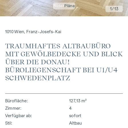
Bilder
Pläne
1
/13
1010 Wien, Franz-Josefs-Kai
TRAUMHAFTES ALTBAUBÜRO
MIT GEWÖLBEDECKE UND BLICK
ÜBER DIE DONAU!
BÜROLIEGENSCHAFT BEI U1/U4
SCHWEDENPLATZ
Bürofläche
127,13 m²
Zimmer
4
Verfügbar ab
sofort
Stil
Altbau