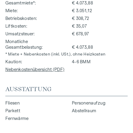
Gesamtmiete*
€ 4.073,88
Miete
€ 3.051,12
Betriebskosten
€ 308,72
Liftkosten
€ 35,07
Umsatzsteuer
€ 678,97
Monatliche
Gesamtbelastung
€ 4.073,88
* Miete + Nebenkosten (inkl. USt.), ohne Heizkosten
Kaution
4-6 BMM
Nebenkostenübersicht (PDF)
AUSSTATTUNG
Fliesen
Personenaufzug
Parkett
Abstellraum
Fernwärme