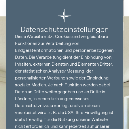
Zum Inhalt springen
Zurück
Datenschutz­einstellungen
Diese Website nutzt Cookies und vergleichbare
Funktionen zur Verarbeitung von
Endgeräteinformationen und personenbezogenen
Daten. Die Verarbeitung dient der Einbindung von
Inhalten, externen Diensten und Elementen Dritter,
der statistischen Analyse/Messung, der
personalisierten Werbung sowie der Einbindung
sozialer Medien. Je nach Funktion werden dabei
Daten an Dritte weitergegeben und an Dritte in
Ländern, in denen kein angemessenes
Datenschutzniveau vorliegt und von diesen
verarbeitet wird, z. B. die USA. Ihre Einwilligung ist
stets freiwillig, für die Nutzung unserer Website
nicht erforderlich und kann jederzeit auf unserer