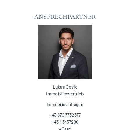
ANSPRECHPARTNER
Lukas Cevik
Immobilienvertrieb
Immobilie anfragen
+43 676 7732377
+43 1 3157280
vCard