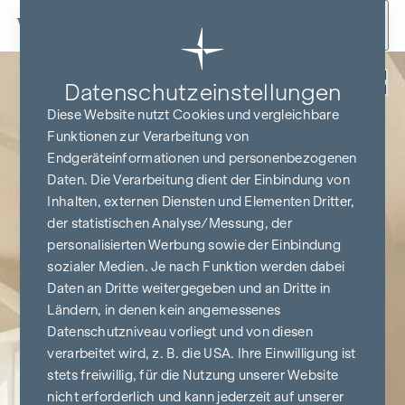
Zum Inhalt springen
Zurück
Datenschutz­einstellungen
Diese Website nutzt Cookies und vergleichbare
Funktionen zur Verarbeitung von
Endgeräteinformationen und personenbezogenen
Daten. Die Verarbeitung dient der Einbindung von
Inhalten, externen Diensten und Elementen Dritter,
der statistischen Analyse/Messung, der
personalisierten Werbung sowie der Einbindung
sozialer Medien. Je nach Funktion werden dabei
Daten an Dritte weitergegeben und an Dritte in
Ländern, in denen kein angemessenes
Datenschutzniveau vorliegt und von diesen
verarbeitet wird, z. B. die USA. Ihre Einwilligung ist
stets freiwillig, für die Nutzung unserer Website
nicht erforderlich und kann jederzeit auf unserer