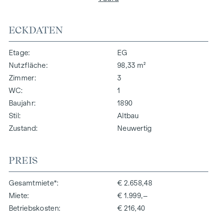
ECKDATEN
Etage
EG
Nutzfläche
98,33 m²
Zimmer
3
WC
1
Baujahr
1890
Stil
Altbau
Zustand
Neuwertig
PREIS
Gesamtmiete*
€ 2.658,48
Miete
€ 1.999,–
Betriebskosten
€ 216,40