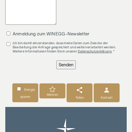
Anmeldung zum WINEGG-Newsletter
Ich bin damit einverstanden, dass meine Daten zum Zwecke der
Bearbeitung der Anfrage gespeichert und weiterverarbeitet werden.
Weitere Informationen finden Sie in unserer
Datenschutzerklärung
. *
Senden
Energie
Merken
sparen
Teilen
Kontakt