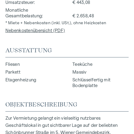
Umsatzsteuer
€ 443,08
Monatliche
Gesamtbelastung
€ 2.658,48
* Miete + Nebenkosten (inkl. USt.), ohne Heizkosten
Nebenkostenübersicht (PDF)
AUSSTATTUNG
Fliesen
Teeküche
Parkett
Massiv
Etagenheizung
Schlüsselfertig mit
Bodenplatte
OBJEKTBESCHREIBUNG
Zur Vermietung gelangt ein vielseitig nutzbares
Geschäftslokal in gut sichtbarer Lage auf der beliebten
Schönbrunner Straße im 5. Wiener Gemeindebezirk.