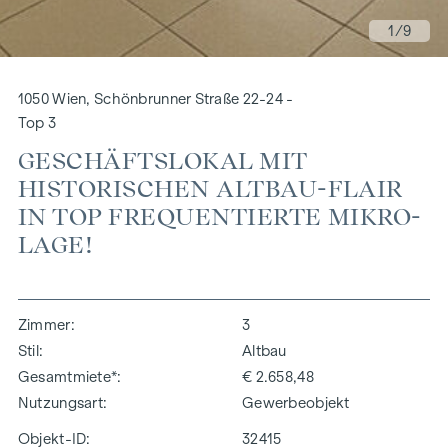
1
/9
1050 Wien, Schönbrunner Straße 22-24 -
Top 3
GESCHÄFTSLOKAL MIT
HISTORISCHEN ALTBAU-FLAIR
IN TOP FREQUENTIERTE MIKRO-
LAGE!
Zimmer
3
Stil
Altbau
Gesamtmiete*
€ 2.658,48
Nutzungsart
Gewerbeobjekt
Objekt-ID:
32415