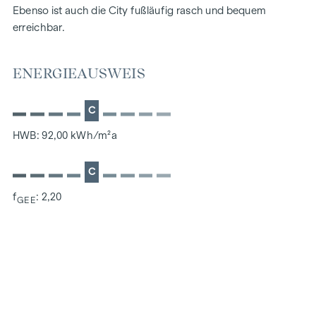
Ebenso ist auch die City fußläufig rasch und bequem
erreichbar.
ENERGIEAUSWEIS
C
HWB: 92,00 kWh/m²a
C
f
: 2,20
GEE