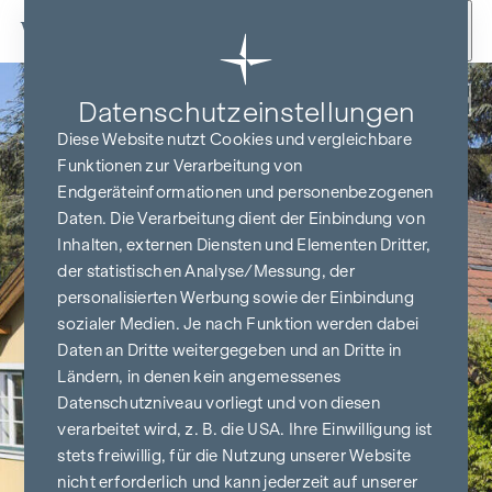
Zum Inhalt springen
Zurück
Datenschutz­einstellungen
Diese Website nutzt Cookies und vergleichbare
Funktionen zur Verarbeitung von
Endgeräteinformationen und personenbezogenen
Daten. Die Verarbeitung dient der Einbindung von
Inhalten, externen Diensten und Elementen Dritter,
der statistischen Analyse/Messung, der
personalisierten Werbung sowie der Einbindung
sozialer Medien. Je nach Funktion werden dabei
Daten an Dritte weitergegeben und an Dritte in
Ländern, in denen kein angemessenes
Datenschutzniveau vorliegt und von diesen
verarbeitet wird, z. B. die USA. Ihre Einwilligung ist
stets freiwillig, für die Nutzung unserer Website
nicht erforderlich und kann jederzeit auf unserer