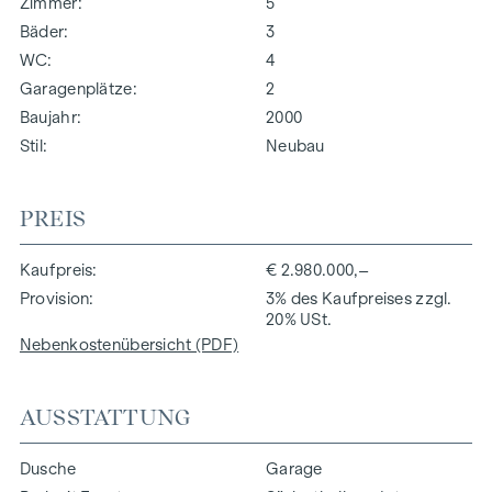
Zimmer
5
Bäder
3
WC
4
Garagenplätze
2
Baujahr
2000
Stil
Neubau
PREIS
Kaufpreis
€ 2.980.000,–
Provision
3% des Kaufpreises zzgl.
20% USt.
Nebenkostenübersicht (PDF)
AUSSTATTUNG
Dusche
Garage