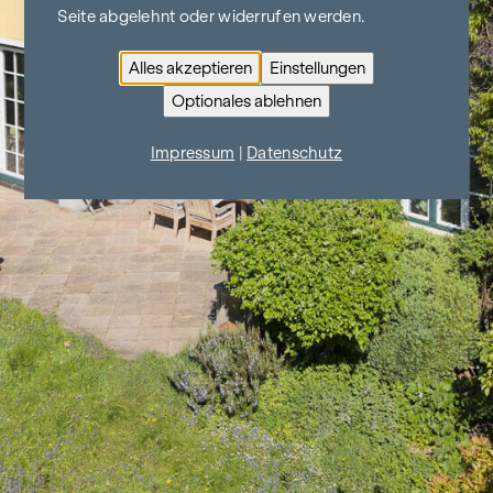
Seite abgelehnt oder widerrufen werden.
Alles akzeptieren
Einstellungen
Optionales ablehnen
Impressum
|
Datenschutz