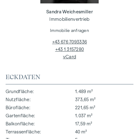
Sandra Weichesmiller
Immobilienvertrieb
Immobilie anfragen
+43 676 7093336
+43 1 3157280
vCard
ECKDATEN
Grundfläche
1.489 m²
Nutzfläche
373,65 m²
Bürofläche
221,65 m²
Gartenfläche
1.037 m²
Balkonfläche
17,59 m²
Terrassenfläche
40 m²