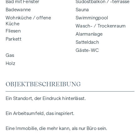
Bad mit Fenster
Südostbalkon / -terrasse
Badewanne
Sauna
Wohnküche / offene
Swimmingpool
Küche
Wasch- / Trockenraum
Fliesen
Alarmanlage
Parkett
Satteldach
Gäste-WC
Gas
Holz
OBJEKTBESCHREIBUNG
Ein Standort, der Eindruck hinterlässt.
Ein Arbeitsumfeld, das inspiriert.
Eine Immobilie, die mehr kann, als nur Büro sein.