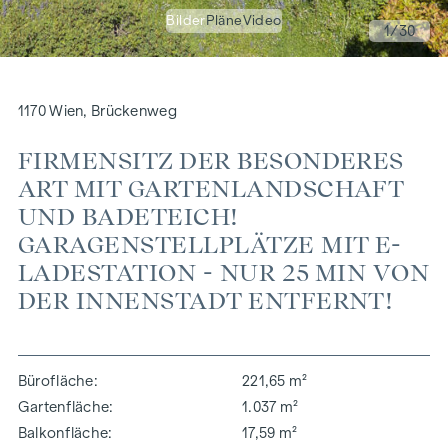
Bilder
Pläne
Video
1
/30
1170 Wien, Brückenweg
FIRMENSITZ DER BESONDERES
ART MIT GARTENLANDSCHAFT
UND BADETEICH!
GARAGENSTELLPLÄTZE MIT E-
LADESTATION - NUR 25 MIN VON
DER INNENSTADT ENTFERNT!
Bürofläche
221,65 m²
Gartenfläche
1.037 m²
Balkonfläche
17,59 m²