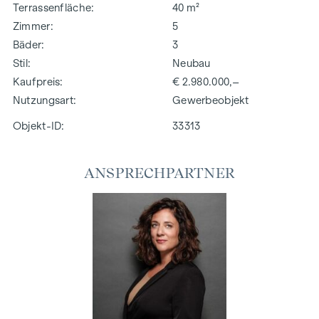
Terrassenfläche
40 m²
Zimmer
5
Bäder
3
Stil
Neubau
Kaufpreis
€ 2.980.000,–
Nutzungsart
Gewerbeobjekt
Objekt-ID:
33313
ANSPRECHPARTNER