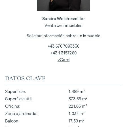
Sandra Weichesmiller
Venta de inmuebles
Solicitar información sobre un inmueble
+43 676 7093336
+43 1 3157280
vCard
DATOS CLAVE
Superficie
1.489 m²
Superficie útil
373,65 m²
Oficina
221,65 m²
Zona ajardinada
1.037 m²
Balcón
17,59 m²