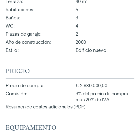
Terraza
40 m²
habitaciones
5
Baños
3
WC
4
Plazas de garaje
2
Año de construcción
2000
Estilo
Edificio nuevo
PRECIO
Precio de compra
€ 2.980.000,00
Comisión
3% del precio de compra
más 20% de IVA.
Resumen de costes adicionales (PDF)
EQUIPAMIENTO