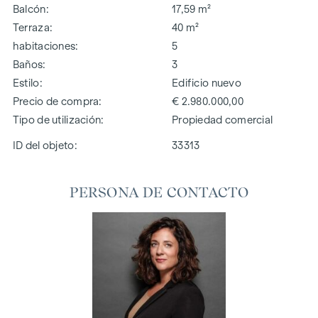
Balcón
17,59 m²
Terraza
40 m²
habitaciones
5
Baños
3
Estilo
Edificio nuevo
Precio de compra
€ 2.980.000,00
Tipo de utilización
Propiedad comercial
ID del objeto:
33313
PERSONA DE CONTACTO