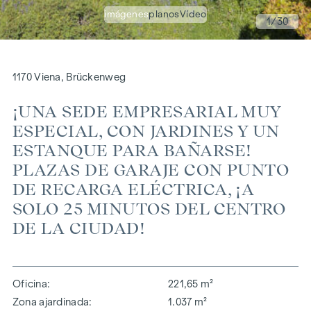
imágenes
planos
Vídeo
1
/30
1170 Viena, Brückenweg
¡UNA SEDE EMPRESARIAL MUY
ESPECIAL, CON JARDINES Y UN
ESTANQUE PARA BAÑARSE!
PLAZAS DE GARAJE CON PUNTO
DE RECARGA ELÉCTRICA, ¡A
SOLO 25 MINUTOS DEL CENTRO
DE LA CIUDAD!
Oficina
221,65 m²
Zona ajardinada
1.037 m²