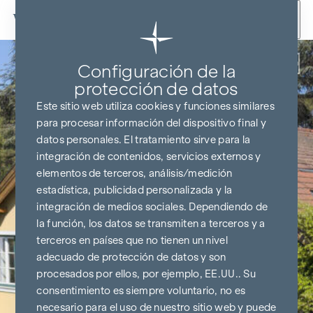
Ir al contenido
Volver
Configuración de la
protección de datos
Este sitio web utiliza cookies y funciones similares
para procesar información del dispositivo final y
datos personales. El tratamiento sirve para la
integración de contenidos, servicios externos y
elementos de terceros, análisis/medición
estadística, publicidad personalizada y la
integración de medios sociales. Dependiendo de
la función, los datos se transmiten a terceros y a
terceros en países que no tienen un nivel
adecuado de protección de datos y son
procesados por ellos, por ejemplo, EE.UU.. Su
consentimiento es siempre voluntario, no es
necesario para el uso de nuestro sitio web y puede