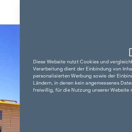
Zum Inhalt springen
Zurück zu den Ergebnissen
Diese Website nutzt Cookies und vergleic
Verarbeitung dient der Einbindung von Inha
personalisierten Werbung sowie der Einbin
Ländern, in denen kein angemessenes Datensc
freiwillig, für die Nutzung unserer Website