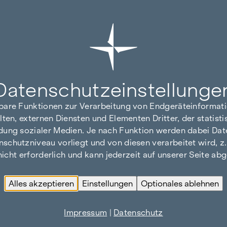
Datenschutz­einstellunge
hbare Funktionen zur Verarbeitung von Endgeräteinforma
lten, externen Diensten und Elementen Dritter, der statis
dung sozialer Medien. Je nach Funktion werden dabei Date
hutzniveau vorliegt und von diesen verarbeitet wird, z. B.
 nicht erforderlich und kann jederzeit auf unserer Seite a
Alles akzeptieren
Einstellungen
Optionales ablehnen
Impressum
|
Datenschutz