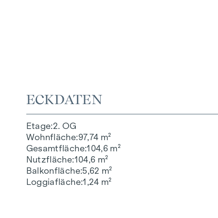
ECKDATEN
Etage
2. OG
Wohnfläche
97,74 m²
Gesamtfläche
104,6 m²
Nutzfläche
104,6 m²
Balkonfläche
5,62 m²
Loggiafläche
1,24 m²