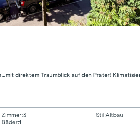
n...mit direktem Traumblick auf den Prater! Klimatisi
Zimmer
3
Stil
Altbau
Bäder
1