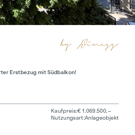
erter Erstbezug mit Südbalkon!
Kaufpreis
€ 1.069.500,–
Nutzungsart
Anlageobjekt