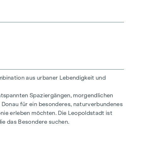
ombination aus urbaner Lebendigkeit und
 entspannten Spaziergängen, morgendlichen
r Donau für ein besonderes, naturverbundenes
onie erleben möchten. Die Leopoldstadt ist
 die das Besondere suchen.