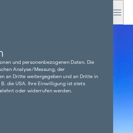
n
tionen und personenbezogenen Daten. Die
tischen Analyse/Messung, der
n an Dritte weitergegeben und an Dritte in
 die USA. Ihre Einwilligung ist stets
bgelehnt oder widerrufen werden.