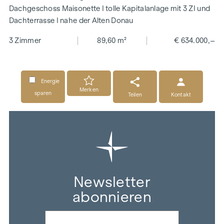
Dachgeschoss Maisonette I tolle Kapitalanlage mit 3 ZI und
Dachterrasse I nahe der Alten Donau
3 Zimmer
89,60 m²
€ 634.000,–
Energie
Merken
sparen
Teilen
Kontakt
Newsletter
abonnieren