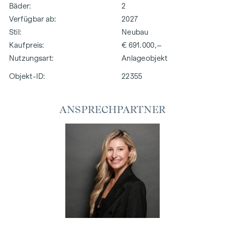
Bäder
2
Verfügbar ab
2027
Stil
Neubau
Kaufpreis
€ 691.000,–
Nutzungsart
Anlageobjekt
Objekt-ID:
22355
ANSPRECHPARTNER