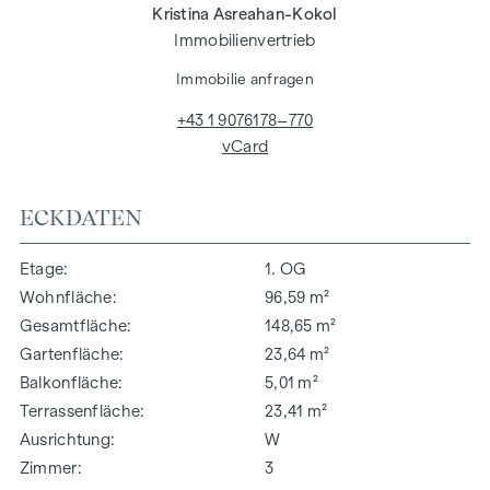
Kristina Asreahan-Kokol
Immobilienvertrieb
Immobilie anfragen
+43 1 9076178–770
vCard
ECKDATEN
Etage
1. OG
Wohnfläche
96,59 m²
Gesamtfläche
148,65 m²
Gartenfläche
23,64 m²
Balkonfläche
5,01 m²
Terrassenfläche
23,41 m²
Ausrichtung
W
Zimmer
3