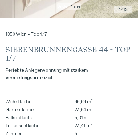
Bilder
Pläne
1
/12
1050 Wien - Top 1/7
SIEBENBRUNNENGASSE 44 - TOP
1/7
Perfekte Anlegerwohnung mit starkem
Vermietungspotenzial
Wohnfläche
96,59 m²
Gartenfläche
23,64 m²
Balkonfläche
5,01 m²
Terrassenfläche
23,41 m²
Zimmer
3