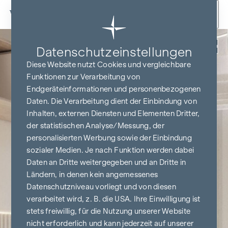
Zum Inhalt springen
Zurück
Datenschutz­einstellungen
Diese Website nutzt Cookies und vergleichbare
Funktionen zur Verarbeitung von
Endgeräteinformationen und personenbezogenen
Daten. Die Verarbeitung dient der Einbindung von
Inhalten, externen Diensten und Elementen Dritter,
der statistischen Analyse/Messung, der
personalisierten Werbung sowie der Einbindung
sozialer Medien. Je nach Funktion werden dabei
Daten an Dritte weitergegeben und an Dritte in
Ländern, in denen kein angemessenes
Datenschutzniveau vorliegt und von diesen
verarbeitet wird, z. B. die USA. Ihre Einwilligung ist
stets freiwillig, für die Nutzung unserer Website
nicht erforderlich und kann jederzeit auf unserer