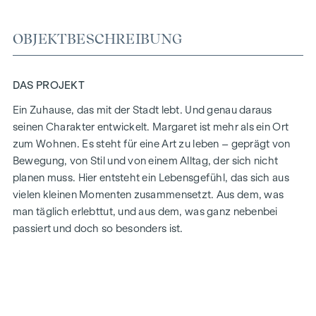
OBJEKTBESCHREIBUNG
DAS PROJEKT
Ein Zuhause, das mit der Stadt lebt.
Und genau daraus
seinen Charakter entwickelt.
Margaret ist mehr als ein Ort
zum Wohnen. Es steht für eine Art zu leben – geprägt von
Bewegung, von Stil und von einem Alltag, der sich nicht
planen muss.
Hier entsteht ein Lebensgefühl, das sich aus
vielen kleinen Momenten zusammensetzt. Aus dem, was
man täglich erlebttut, und aus dem, was ganz nebenbei
passiert und doch so besonders ist.
THIS IS MARGARET
Margaret bringt genau das zusammen, was das Leben in der
Stadt ausmacht. Ein Projekt, das sich selbstverständlich