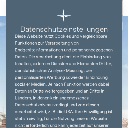
Zum Inhalt springen
Zurück
Datenschutz­einstellungen
Diese Website nutzt Cookies und vergleichbare
Funktionen zur Verarbeitung von
Endgeräteinformationen und personenbezogenen
Daten. Die Verarbeitung dient der Einbindung von
Inhalten, externen Diensten und Elementen Dritter,
der statistischen Analyse/Messung, der
personalisierten Werbung sowie der Einbindung
sozialer Medien. Je nach Funktion werden dabei
Daten an Dritte weitergegeben und an Dritte in
Ländern, in denen kein angemessenes
Datenschutzniveau vorliegt und von diesen
verarbeitet wird, z. B. die USA. Ihre Einwilligung ist
stets freiwillig, für die Nutzung unserer Website
nicht erforderlich und kann jederzeit auf unserer