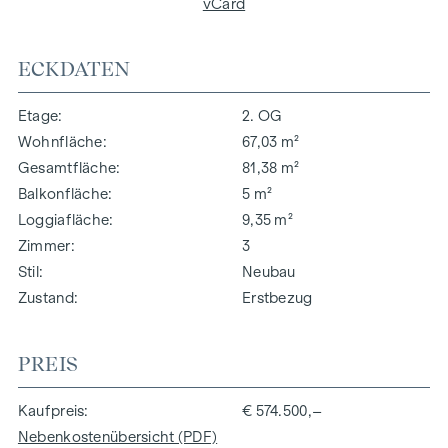
vCard
ECKDATEN
Etage
2. OG
Wohnfläche
67,03 m²
Gesamtfläche
81,38 m²
Balkonfläche
5 m²
Loggiafläche
9,35 m²
Zimmer
3
Stil
Neubau
Zustand
Erstbezug
PREIS
Kaufpreis
€ 574.500,–
Nebenkostenübersicht (PDF)