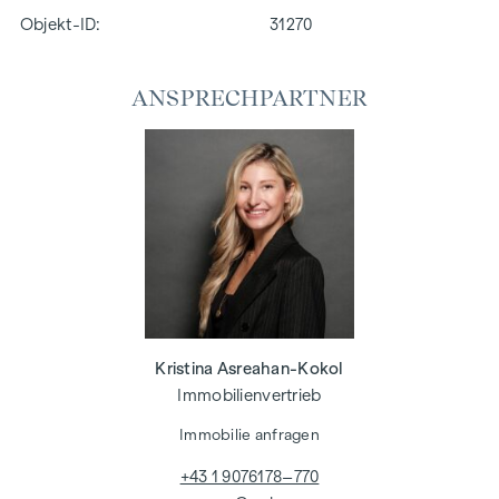
Objekt-ID:
31270
ANSPRECHPARTNER
Kristina Asreahan-Kokol
Immobilienvertrieb
Immobilie anfragen
+43 1 9076178–770