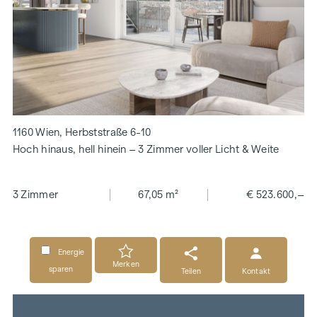
1160 Wien, Herbststraße 6-10
Hoch hinaus, hell hinein – 3 Zimmer voller Licht & Weite
3 Zimmer
67,05 m²
€ 523.600,–
Energie
Merken
sparen
Teilen
Kontakt