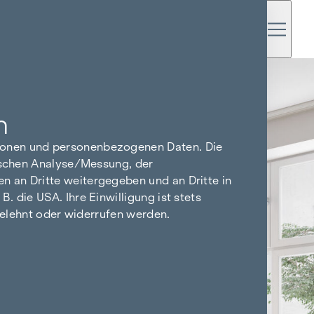
n
tionen und personenbezogenen Daten. Die
tischen Analyse/Messung, der
n an Dritte weitergegeben und an Dritte in
 die USA. Ihre Einwilligung ist stets
bgelehnt oder widerrufen werden.