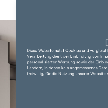
Zum Inhalt springen
Zurück zu den Ergebnissen
Diese Website nutzt Cookies und vergleic
Verarbeitung dient der Einbindung von Inha
personalisierten Werbung sowie der Einbin
Ländern, in denen kein angemessenes Datensc
freiwillig, für die Nutzung unserer Website