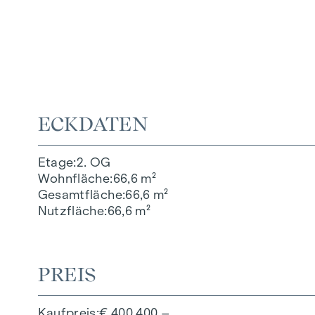
ECKDATEN
Etage
2. OG
Wohnfläche
66,6 m²
Gesamtfläche
66,6 m²
Nutzfläche
66,6 m²
PREIS
Kaufpreis
€ 400.400,–