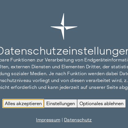
Datenschutz­einstellunge
hbare Funktionen zur Verarbeitung von Endgeräteinforma
lten, externen Diensten und Elementen Dritter, der statis
dung sozialer Medien. Je nach Funktion werden dabei Date
hutzniveau vorliegt und von diesen verarbeitet wird, z. B.
 nicht erforderlich und kann jederzeit auf unserer Seite a
Alles akzeptieren
Einstellungen
Optionales ablehnen
Impressum
|
Datenschutz