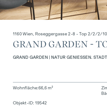
1160 Wien, Roseggergasse 2-8 - Top 2/2/2/1
GRAND GARDEN - TOP
GRAND GARDEN | NATUR GENIESSEN. STADT
Wohnfläche
66,6 m²
Zi
Bä
Objekt-ID:
19542