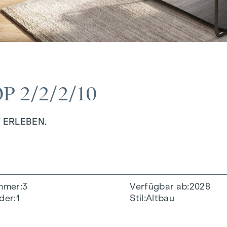
0
 2/2/2/10
 ERLEBEN.
mmer
3
Verfügbar ab
2028
der
1
Stil
Altbau