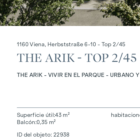
1160 Viena, Herbststraße 6-10 - Top 2/45
THE ARIK - TOP 2/45
THE ARIK - VIVIR EN EL PARQUE - URBANO 
Superficie útil
43 m²
habitacion
Balcón
0,35 m²
ID del objeto:
22938