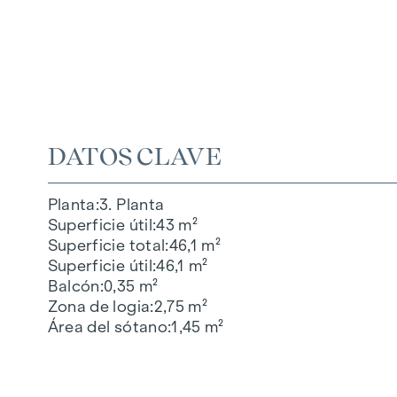
DATOS CLAVE
Planta
3. Planta
Superficie útil
43 m²
Superficie total
46,1 m²
Superficie útil
46,1 m²
Balcón
0,35 m²
Zona de logia
2,75 m²
Área del sótano
1,45 m²