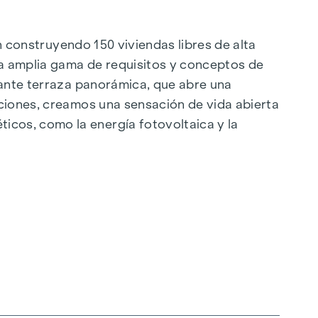
án construyendo 150 viviendas libres de alta
a amplia gama de requisitos y conceptos de
nante terraza panorámica, que abre una
aciones, creamos una sensación de vida abierta
cos, como la energía fotovoltaica y la
ilo, orientado al futuro y extremadamente