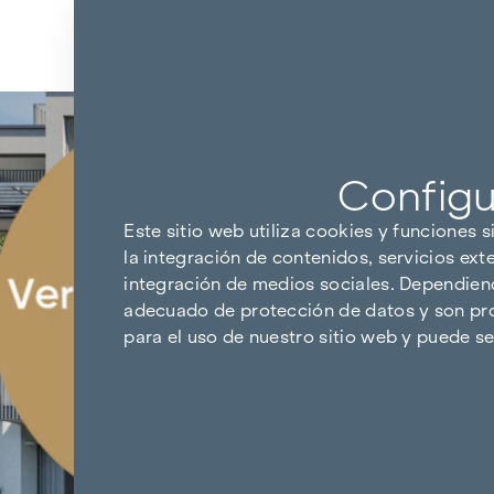
Ir al contenido
Volver a los resultados
Configu
Este sitio web utiliza cookies y funciones s
la integración de contenidos, servicios ext
integración de medios sociales. Dependiendo
adecuado de protección de datos y son pro
para el uso de nuestro sitio web y puede 