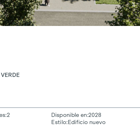
Y VERDE
es
2
Disponible en
2028
Estilo
Edificio nuevo