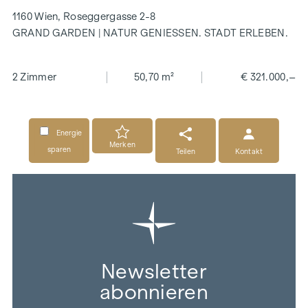
1160 Wien, Roseggergasse 2-8
GRAND GARDEN | NATUR GENIESSEN. STADT ERLEBEN.
2 Zimmer
50,70 m²
€ 321.000,–
Energie
Merken
sparen
Teilen
Kontakt
Newsletter
abonnieren