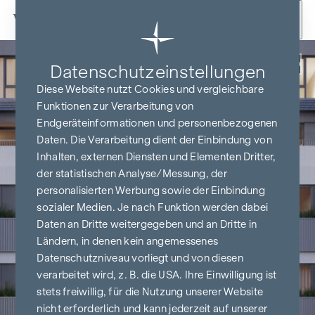
Zum Inhalt springen
Zurück
Datenschutz­einstellungen
Diese Website nutzt Cookies und vergleichbare
Funktionen zur Verarbeitung von
Endgeräteinformationen und personenbezogenen
Daten. Die Verarbeitung dient der Einbindung von
Inhalten, externen Diensten und Elementen Dritter,
der statistischen Analyse/Messung, der
personalisierten Werbung sowie der Einbindung
sozialer Medien. Je nach Funktion werden dabei
Daten an Dritte weitergegeben und an Dritte in
Ländern, in denen kein angemessenes
Datenschutzniveau vorliegt und von diesen
verarbeitet wird, z. B. die USA. Ihre Einwilligung ist
stets freiwillig, für die Nutzung unserer Website
nicht erforderlich und kann jederzeit auf unserer