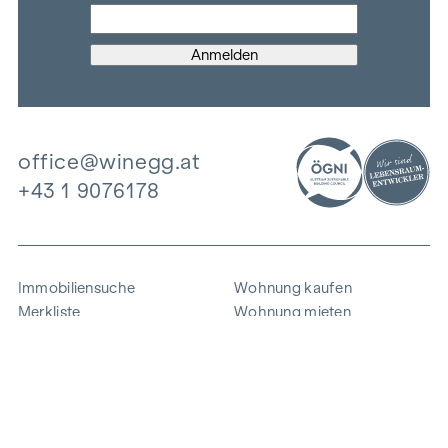
office@winegg.at
+43 1 9076178
Immobiliensuche
Wohnung kaufen
Merkliste
Wohnung mieten
Projekte
Gewerbeimmobilien
Ankauf
Zinshaus verkaufen
Referenzen
Expertise
Unternehmen
Karriere
Nachhaltigkeit