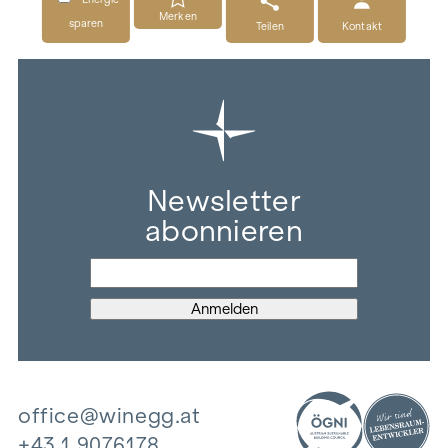
Merken
sparen
Teilen
Kontakt
Newsletter
abonnieren
office@winegg.at
+43 1 9076178