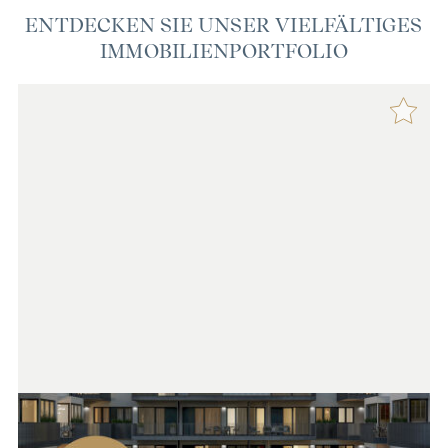
ENTDECKEN SIE UNSER VIELFÄLTIGES
IMMOBILIENPORTFOLIO