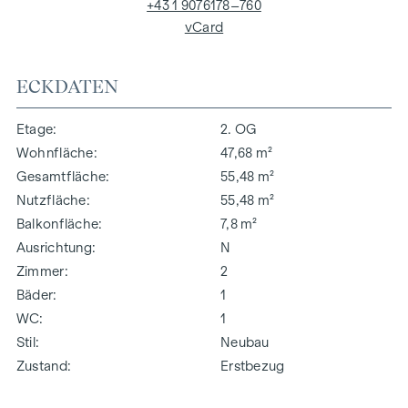
+43 1 9076178–760
vCard
ECKDATEN
Etage
2. OG
Wohnfläche
47,68 m²
Gesamtfläche
55,48 m²
Nutzfläche
55,48 m²
Balkonfläche
7,8 m²
Ausrichtung
N
Zimmer
2
Bäder
1
WC
1
Stil
Neubau
Zustand
Erstbezug