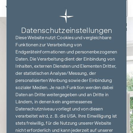
Zum Inhalt springen
Zurück
Datenschutz­einstellungen
Diese Website nutzt Cookies und vergleichbare
Funktionen zur Verarbeitung von
Endgeräteinformationen und personenbezogenen
Daten. Die Verarbeitung dient der Einbindung von
Inhalten, externen Diensten und Elementen Dritter,
der statistischen Analyse/Messung, der
personalisierten Werbung sowie der Einbindung
sozialer Medien. Je nach Funktion werden dabei
Daten an Dritte weitergegeben und an Dritte in
Ländern, in denen kein angemessenes
Datenschutzniveau vorliegt und von diesen
verarbeitet wird, z. B. die USA. Ihre Einwilligung ist
stets freiwillig, für die Nutzung unserer Website
nicht erforderlich und kann jederzeit auf unserer