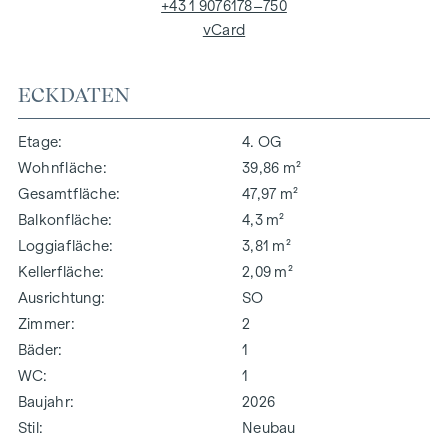
+43 1 9076178–750
vCard
ECKDATEN
Etage
4. OG
Wohnfläche
39,86 m²
Gesamtfläche
47,97 m²
Balkonfläche
4,3 m²
Loggiafläche
3,81 m²
Kellerfläche
2,09 m²
Ausrichtung
SO
Zimmer
2
Bäder
1
WC
1
Baujahr
2026
Stil
Neubau