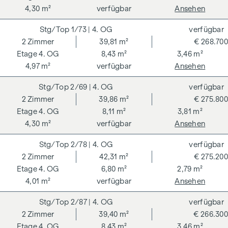
4,30 m²
verfügbar
Ansehen
1/73
| 4. OG
verfügbar
2
Zimmer
39,81 m²
€ 268.700
4. OG
8,43 m²
3,46 m²
4,97 m²
verfügbar
Ansehen
2/69
| 4. OG
verfügbar
2
Zimmer
39,86 m²
€ 275.800
4. OG
8,11 m²
3,81 m²
4,30 m²
verfügbar
Ansehen
2/78
| 4. OG
verfügbar
2
Zimmer
42,31 m²
€ 275.200
4. OG
6,80 m²
2,79 m²
4,01 m²
verfügbar
Ansehen
2/87
| 4. OG
verfügbar
2
Zimmer
39,40 m²
€ 266.300
4. OG
8,43 m²
3,46 m²