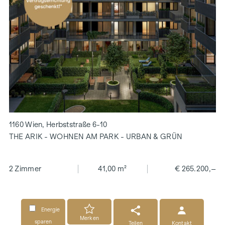
1160 Wien, Herbststraße 6-10
THE ARIK - WOHNEN AM PARK - URBAN & GRÜN
2 Zimmer
41,00 m²
€ 265.200,–
Energie
Merken
sparen
Teilen
Kontakt