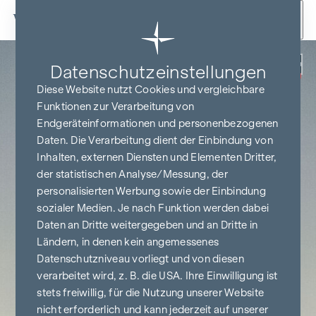
Zum Inhalt springen
Zurück
Datenschutz­einstellungen
PROVISIONSFREI
BIS BAUBEGINN
Diese Website nutzt Cookies und vergleichbare
Funktionen zur Verarbeitung von
Endgeräteinformationen und personenbezogenen
Daten. Die Verarbeitung dient der Einbindung von
Inhalten, externen Diensten und Elementen Dritter,
der statistischen Analyse/Messung, der
personalisierten Werbung sowie der Einbindung
sozialer Medien. Je nach Funktion werden dabei
Daten an Dritte weitergegeben und an Dritte in
Ländern, in denen kein angemessenes
Datenschutzniveau vorliegt und von diesen
verarbeitet wird, z. B. die USA. Ihre Einwilligung ist
stets freiwillig, für die Nutzung unserer Website
nicht erforderlich und kann jederzeit auf unserer