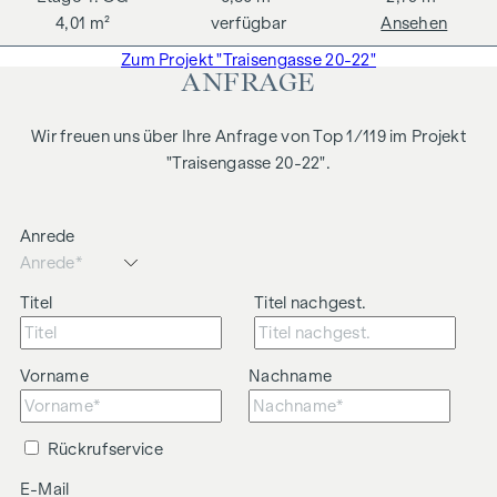
4,01 m²
verfügbar
Ansehen
Zum Projekt "Traisengasse 20-22"
ANFRAGE
Wir freuen uns über Ihre Anfrage von Top 1/119 im Projekt
"Traisengasse 20-22".
Anrede
Titel
Titel nachgest.
Vorname
Nachname
Rückrufservice
E-Mail