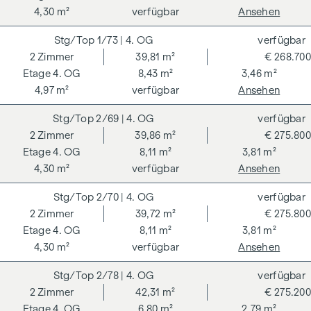
4,30 m²
verfügbar
Ansehen
1/73
| 4. OG
verfügbar
2
Zimmer
39,81 m²
€ 268.700
4. OG
8,43 m²
3,46 m²
4,97 m²
verfügbar
Ansehen
2/69
| 4. OG
verfügbar
2
Zimmer
39,86 m²
€ 275.800
4. OG
8,11 m²
3,81 m²
4,30 m²
verfügbar
Ansehen
2/70
| 4. OG
verfügbar
2
Zimmer
39,72 m²
€ 275.800
4. OG
8,11 m²
3,81 m²
4,30 m²
verfügbar
Ansehen
2/78
| 4. OG
verfügbar
2
Zimmer
42,31 m²
€ 275.200
4. OG
6,80 m²
2,79 m²