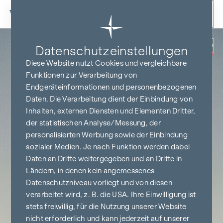
Zum Inhalt springen
Zurück
Datenschutz­einstellungen
PROVISIONSFREI
BIS BAUBEGINN
Diese Website nutzt Cookies und vergleichbare
Funktionen zur Verarbeitung von
Endgeräteinformationen und personenbezogenen
Daten. Die Verarbeitung dient der Einbindung von
Inhalten, externen Diensten und Elementen Dritter,
der statistischen Analyse/Messung, der
personalisierten Werbung sowie der Einbindung
sozialer Medien. Je nach Funktion werden dabei
Daten an Dritte weitergegeben und an Dritte in
Ländern, in denen kein angemessenes
Datenschutzniveau vorliegt und von diesen
verarbeitet wird, z. B. die USA. Ihre Einwilligung ist
stets freiwillig, für die Nutzung unserer Website
nicht erforderlich und kann jederzeit auf unserer