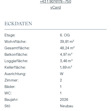
+43 1 9076178–750
vCard
ECKDATEN
Etage
6. OG
Wohnfläche
39,81 m²
Gesamtfläche
48,24 m²
Balkonfläche
4,97 m²
Loggiafläche
3,46 m²
Kellerfläche
1,69 m²
Ausrichtung
W
Zimmer
2
Bäder
1
WC
1
Baujahr
2026
Stil
Neubau