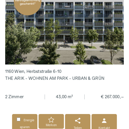
1160 Wien, Herbststraße 6-10
THE ARIK - WOHNEN AM PARK - URBAN & GRÜN
2 Zimmer
43,00 m²
€ 267.000,–
Energie
Merken
sparen
Teilen
Kontakt