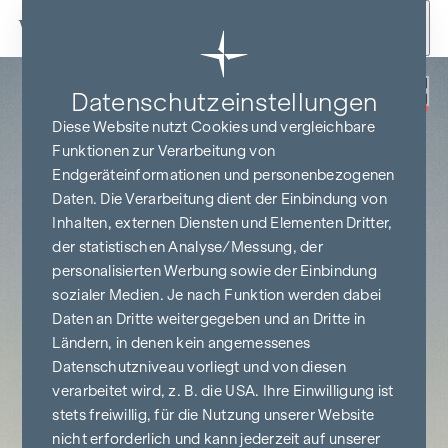
Zum Inhalt springen
Zurück
Datenschutz­einstellungen
PROVISIONSFREI
BIS BAUBEGINN
Diese Website nutzt Cookies und vergleichbare
Funktionen zur Verarbeitung von
Endgeräteinformationen und personenbezogenen
Daten. Die Verarbeitung dient der Einbindung von
Inhalten, externen Diensten und Elementen Dritter,
der statistischen Analyse/Messung, der
personalisierten Werbung sowie der Einbindung
sozialer Medien. Je nach Funktion werden dabei
Daten an Dritte weitergegeben und an Dritte in
Ländern, in denen kein angemessenes
Datenschutzniveau vorliegt und von diesen
verarbeitet wird, z. B. die USA. Ihre Einwilligung ist
stets freiwillig, für die Nutzung unserer Website
nicht erforderlich und kann jederzeit auf unserer