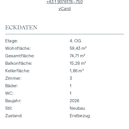
+43 1 9076178–750
vCard
ECKDATEN
Etage
4. OG
Wohnfläche
59,43 m²
Gesamtfläche
74,71 m²
Balkonfläche
15,28 m²
Kellerfläche
1,86 m²
Zimmer
3
Bäder
1
WC
1
Baujahr
2026
Stil
Neubau
Zustand
Erstbezug