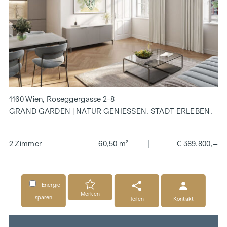
1160 Wien, Roseggergasse 2-8
GRAND GARDEN | NATUR GENIESSEN. STADT ERLEBEN.
2 Zimmer
60,50 m²
€ 389.800,–
Energie
Merken
sparen
Teilen
Kontakt