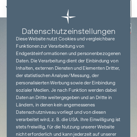
Zum Inhalt springen
Zurück
Datenschutz­einstellungen
PROVISIONSFREI
BIS BAUBEGINN
Diese Website nutzt Cookies und vergleichbare
Funktionen zur Verarbeitung von
Endgeräteinformationen und personenbezogenen
Daten. Die Verarbeitung dient der Einbindung von
Inhalten, externen Diensten und Elementen Dritter,
der statistischen Analyse/Messung, der
personalisierten Werbung sowie der Einbindung
sozialer Medien. Je nach Funktion werden dabei
Daten an Dritte weitergegeben und an Dritte in
Ländern, in denen kein angemessenes
Datenschutzniveau vorliegt und von diesen
verarbeitet wird, z. B. die USA. Ihre Einwilligung ist
stets freiwillig, für die Nutzung unserer Website
nicht erforderlich und kann jederzeit auf unserer