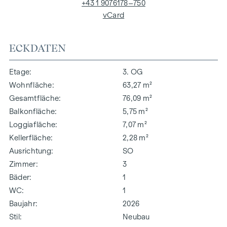
+43 1 9076178–750
vCard
ECKDATEN
Etage
3. OG
Wohnfläche
63,27 m²
Gesamtfläche
76,09 m²
Balkonfläche
5,75 m²
Loggiafläche
7,07 m²
Kellerfläche
2,28 m²
Ausrichtung
SO
Zimmer
3
Bäder
1
WC
1
Baujahr
2026
Stil
Neubau