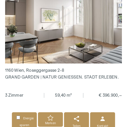
1160 Wien, Roseggergasse 2-8
GRAND GARDEN | NATUR GENIESSEN. STADT ERLEBEN.
3 Zimmer
59,40 m²
€ 396.900,–
Energie
Merken
sparen
Teilen
Kontakt