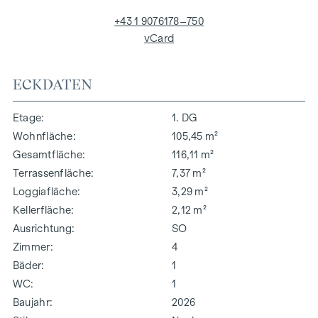
+43 1 9076178–750
vCard
ECKDATEN
Etage
1. DG
Wohnfläche
105,45 m²
Gesamtfläche
116,11 m²
Terrassenfläche
7,37 m²
Loggiafläche
3,29 m²
Kellerfläche
2,12 m²
Ausrichtung
SO
Zimmer
4
Bäder
1
WC
1
Baujahr
2026