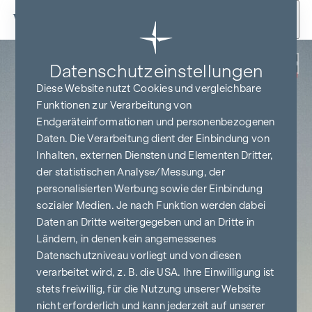
Zum Inhalt springen
Zurück
Datenschutz­einstellungen
PROVISIONSFREI
BIS BAUBEGINN
Diese Website nutzt Cookies und vergleichbare
Funktionen zur Verarbeitung von
Endgeräteinformationen und personenbezogenen
Daten. Die Verarbeitung dient der Einbindung von
Inhalten, externen Diensten und Elementen Dritter,
der statistischen Analyse/Messung, der
personalisierten Werbung sowie der Einbindung
sozialer Medien. Je nach Funktion werden dabei
Daten an Dritte weitergegeben und an Dritte in
Ländern, in denen kein angemessenes
Datenschutzniveau vorliegt und von diesen
verarbeitet wird, z. B. die USA. Ihre Einwilligung ist
stets freiwillig, für die Nutzung unserer Website
nicht erforderlich und kann jederzeit auf unserer