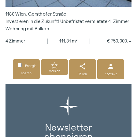
1180 Wien, Gersthofer Straße
Investieren in die Zukunft! Unbefristet vermietete 4-Zimmer-
Wohnung mit Balkon
4 Zimmer
111,81 m²
€ 750.000,–
Energie
Merken
sparen
Teilen
Kontakt
Newsletter
abonnieren