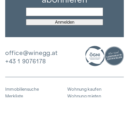
office@winegg.at
+43 1 9076178
Immobiliensuche
Wohnung kaufen
Merkliste
Wohnung mieten
Projekte
Gewerbeimmobilien
Ankauf
Zinshaus verkaufen
Referenzen
Expertise
Unternehmen
Karriere