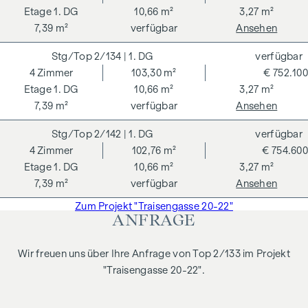
1. DG
10,66 m²
3,27 m²
7,39 m²
verfügbar
Ansehen
2/134
| 1. DG
verfügbar
4
Zimmer
103,30 m²
€ 752.100
1. DG
10,66 m²
3,27 m²
7,39 m²
verfügbar
Ansehen
2/142
| 1. DG
verfügbar
4
Zimmer
102,76 m²
€ 754.600
1. DG
10,66 m²
3,27 m²
7,39 m²
verfügbar
Ansehen
Zum Projekt "Traisengasse 20-22"
ANFRAGE
Wir freuen uns über Ihre Anfrage von Top 2/133 im Projekt
"Traisengasse 20-22".