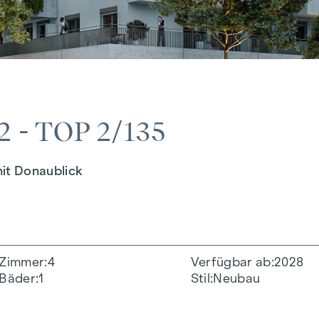
 - TOP 2/135
it Donaublick
Zimmer
4
Verfügbar ab
2028
Bäder
1
Stil
Neubau