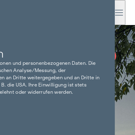
n
PROVISIONSFREI
BIS BAUBEGINN
tionen und personenbezogenen Daten. Die
tischen Analyse/Messung, der
n an Dritte weitergegeben und an Dritte in
 die USA. Ihre Einwilligung ist stets
bgelehnt oder widerrufen werden.