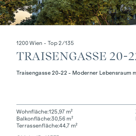
1200 Wien - Top 2/135
TRAISENGASSE 20-22
Traisengasse 20-22 - Moderner Lebensraum m
Wohnfläche
125,97 m²
Balkonfläche
30,56 m²
Terrassenfläche
44,7 m²