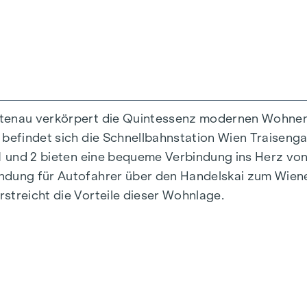
ttenau verkörpert die Quintessenz modernen Wohnens
 befindet sich die Schnellbahnstation Wien Traiseng
n 1 und 2 bieten eine bequeme Verbindung ins Herz v
indung für Autofahrer über den Handelskai zum Wie
streicht die Vorteile dieser Wohnlage.
is 124 m2