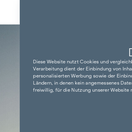
Zum Inhalt springen
Zurück zu den Ergebnissen
Diese Website nutzt Cookies und vergleic
Verarbeitung dient der Einbindung von Inha
personalisierten Werbung sowie der Einbin
Ländern, in denen kein angemessenes Datensc
freiwillig, für die Nutzung unserer Website