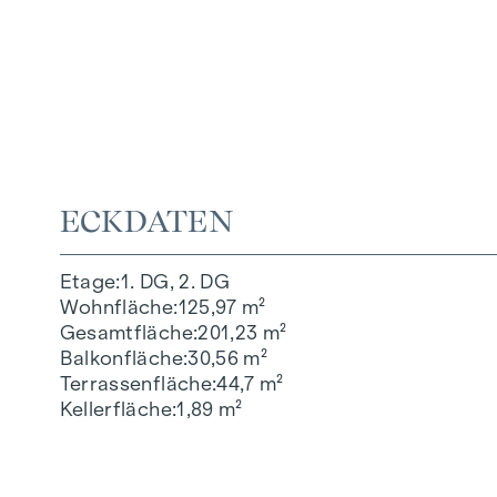
ECKDATEN
Etage
1. DG, 2. DG
Wohnfläche
125,97 m²
Gesamtfläche
201,23 m²
Balkonfläche
30,56 m²
Terrassenfläche
44,7 m²
Kellerfläche
1,89 m²