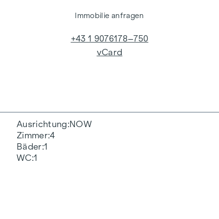
Immobilie anfragen
+43 1 9076178–750
vCard
Ausrichtung
NOW
Zimmer
4
Bäder
1
WC
1