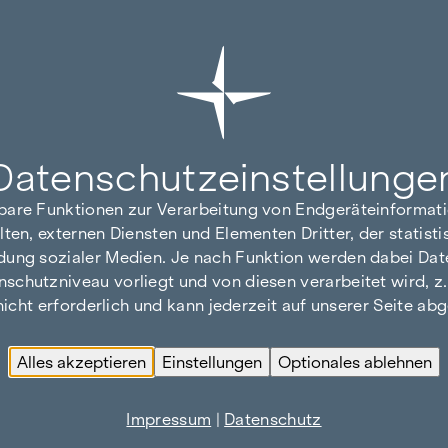
Datenschutz­einstellunge
hbare Funktionen zur Verarbeitung von Endgeräteinforma
lten, externen Diensten und Elementen Dritter, der statis
dung sozialer Medien. Je nach Funktion werden dabei Date
hutzniveau vorliegt und von diesen verarbeitet wird, z. B.
 nicht erforderlich und kann jederzeit auf unserer Seite a
Alles akzeptieren
Einstellungen
Optionales ablehnen
Impressum
|
Datenschutz