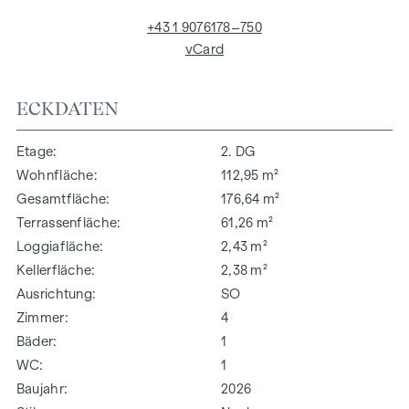
+43 1 9076178–750
vCard
ECKDATEN
Etage
2. DG
Wohnfläche
112,95 m²
Gesamtfläche
176,64 m²
Terrassenfläche
61,26 m²
Loggiafläche
2,43 m²
Kellerfläche
2,38 m²
Ausrichtung
SO
Zimmer
4
Bäder
1
WC
1
Baujahr
2026