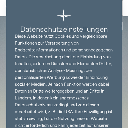
Zum Inhalt springen
Zurück
Datenschutz­einstellungen
PROVISIONSFREI
BIS BAUBEGINN
Diese Website nutzt Cookies und vergleichbare
Funktionen zur Verarbeitung von
Endgeräteinformationen und personenbezogenen
Daten. Die Verarbeitung dient der Einbindung von
Inhalten, externen Diensten und Elementen Dritter,
der statistischen Analyse/Messung, der
personalisierten Werbung sowie der Einbindung
sozialer Medien. Je nach Funktion werden dabei
Daten an Dritte weitergegeben und an Dritte in
Ländern, in denen kein angemessenes
Datenschutzniveau vorliegt und von diesen
verarbeitet wird, z. B. die USA. Ihre Einwilligung ist
stets freiwillig, für die Nutzung unserer Website
nicht erforderlich und kann jederzeit auf unserer