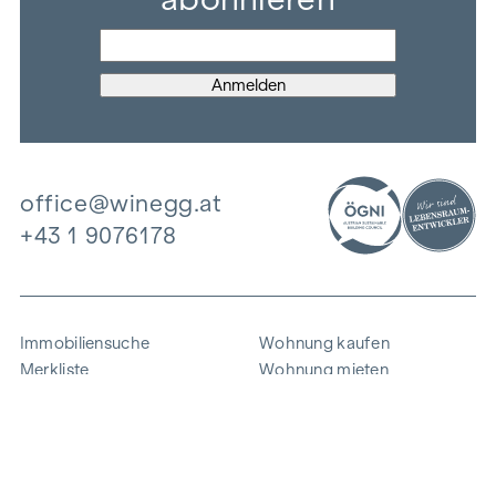
office@winegg.at
+43 1 9076178
Immobiliensuche
Wohnung kaufen
Merkliste
Wohnung mieten
Projekte
Gewerbeimmobilien
Ankauf
Zinshaus verkaufen
Referenzen
Expertise
Unternehmen
Karriere