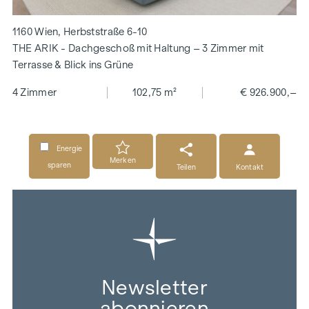
1160 Wien, Herbststraße 6-10
THE ARIK - Dachgeschoß mit Haltung – 3 Zimmer mit
Terrasse & Blick ins Grüne
4 Zimmer
102,75 m²
€ 926.900,–
Energie
Merken
sparen
Teilen
Kontakt
Newsletter
abonnieren