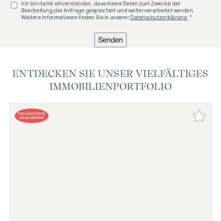
Ich bin damit einverstanden, dass meine Daten zum Zwecke der
Bearbeitung der Anfrage gespeichert und weiterverarbeitet werden.
Weitere Informationen finden Sie in unserer
Datenschutzerklärung
. *
Senden
ENTDECKEN SIE UNSER VIELFÄLTIGES
IMMOBILIENPORTFOLIO
PROVISIONSFREI
BIS BAUBEGINN