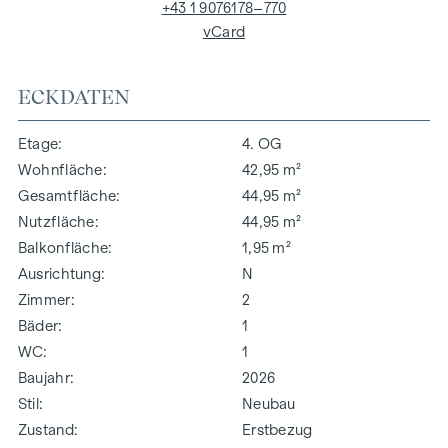
+43 1 9076178–770
vCard
ECKDATEN
Etage
4. OG
Wohnfläche
42,95 m²
Gesamtfläche
44,95 m²
Nutzfläche
44,95 m²
Balkonfläche
1,95 m²
Ausrichtung
N
Zimmer
2
Bäder
1
WC
1
Baujahr
2026
Stil
Neubau
Zustand
Erstbezug