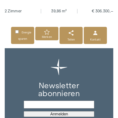
2 Zimmer
39,86 m²
€ 306.300,–
Energie
Merken
sparen
Teilen
Kontakt
Newsletter
abonnieren