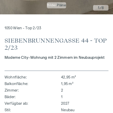
Bilder
Pläne
1
/8
1050 Wien - Top 2/23
SIEBENBRUNNENGASSE 44 - TOP
2/23
Moderne City-Wohnung mit 2 Zimmern im Neubauprojekt
Wohnfläche
42,95 m²
Balkonfläche
1,95 m²
Zimmer
2
Bäder
1
Verfügbar ab
2027
Stil
Neubau