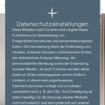
Zum Inhalt springen
Zurück
Datenschutz­einstellungen
Diese Website nutzt Cookies und vergleichbare
Funktionen zur Verarbeitung von
Endgeräteinformationen und personenbezogenen
Daten. Die Verarbeitung dient der Einbindung von
Inhalten, externen Diensten und Elementen Dritter,
der statistischen Analyse/Messung, der
personalisierten Werbung sowie der Einbindung
sozialer Medien. Je nach Funktion werden dabei
Daten an Dritte weitergegeben und an Dritte in
Ländern, in denen kein angemessenes
Datenschutzniveau vorliegt und von diesen
verarbeitet wird, z. B. die USA. Ihre Einwilligung ist
stets freiwillig, für die Nutzung unserer Website
nicht erforderlich und kann jederzeit auf unserer