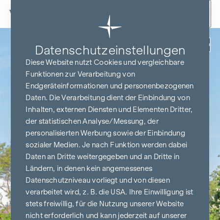
Zum Inhalt springen
Zurück
Datenschutz­einstellungen
Diese Website nutzt Cookies und vergleichbare
Funktionen zur Verarbeitung von
Endgeräteinformationen und personenbezogenen
Daten. Die Verarbeitung dient der Einbindung von
Inhalten, externen Diensten und Elementen Dritter,
der statistischen Analyse/Messung, der
personalisierten Werbung sowie der Einbindung
sozialer Medien. Je nach Funktion werden dabei
Daten an Dritte weitergegeben und an Dritte in
Ländern, in denen kein angemessenes
Datenschutzniveau vorliegt und von diesen
verarbeitet wird, z. B. die USA. Ihre Einwilligung ist
stets freiwillig, für die Nutzung unserer Website
nicht erforderlich und kann jederzeit auf unserer