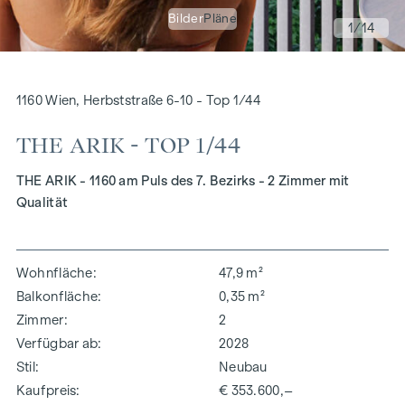
Bilder
Pläne
1
/14
1160 Wien, Herbststraße 6-10 - Top 1/44
THE ARIK - TOP 1/44
THE ARIK - 1160 am Puls des 7. Bezirks - 2 Zimmer mit
Qualität
Wohnfläche
47,9 m²
Balkonfläche
0,35 m²
Zimmer
2
Verfügbar ab
2028
Stil
Neubau
Kaufpreis
€ 353.600,–