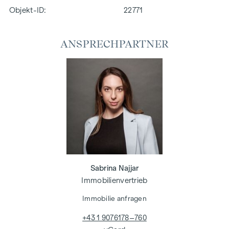
Objekt-ID:
22771
ANSPRECHPARTNER
Sabrina Najjar
Immobilienvertrieb
Immobilie anfragen
+43 1 9076178–760