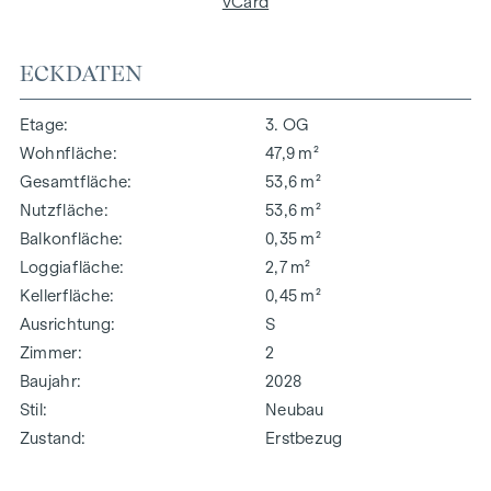
vCard
ECKDATEN
Etage
3. OG
Wohnfläche
47,9 m²
Gesamtfläche
53,6 m²
Nutzfläche
53,6 m²
Balkonfläche
0,35 m²
Loggiafläche
2,7 m²
Kellerfläche
0,45 m²
Ausrichtung
S
Zimmer
2
Baujahr
2028
Stil
Neubau
Zustand
Erstbezug