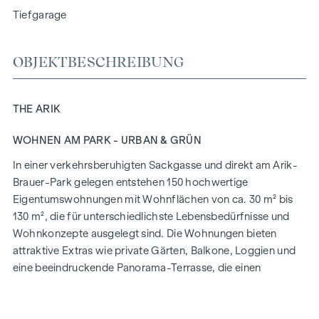
Tiefgarage
OBJEKTBESCHREIBUNG
THE ARIK
WOHNEN AM PARK - URBAN & GRÜN
In einer verkehrsberuhigten Sackgasse und direkt am Arik-
Brauer-Park gelegen entstehen 150 hochwertige
Eigentumswohnungen mit Wohnflächen von ca. 30 m² bis
130 m², die für unterschiedlichste Lebensbedürfnisse und
Wohnkonzepte ausgelegt sind. Die Wohnungen bieten
attraktive Extras wie private Gärten, Balkone, Loggien und
eine beeindruckende Panorama-Terrasse, die einen
atemberaubenden 360° Panoramablick über Wien eröffnet.
Mit großzügigen Raumhöhen schaffen wir ein offenes und