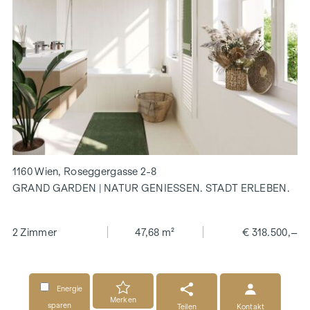
1160 Wien, Roseggergasse 2-8
GRAND GARDEN | NATUR GENIESSEN. STADT ERLEBEN.
2 Zimmer
47,68 m²
€ 318.500,–
Energie
Merken
sparen
Teilen
Kontakt