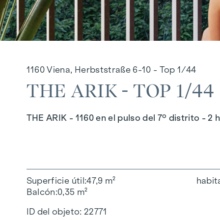
1160 Viena, Herbststraße 6-10 - Top 1/44
THE ARIK - TOP 1/44
THE ARIK - 1160 en el pulso del 7º distrito - 2
Superficie útil
47,9 m²
habit
Balcón
0,35 m²
ID del objeto:
22771