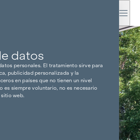
de datos
 datos personales. El tratamiento sirve para
ca, publicidad personalizada y la
ceros en países que no tienen un nivel
 es siempre voluntario, no es necesario
sitio web.