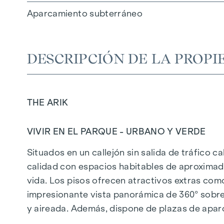
Aparcamiento subterráneo
DESCRIPCIÓN DE LA PROPI
THE ARIK
VIVIR EN EL PARQUE - URBANO Y VERDE
Situados en un callejón sin salida de tráfico c
calidad con espacios habitables de aproximad
vida. Los pisos ofrecen atractivos extras com
impresionante vista panorámica de 360° sobre 
y aireada. Además, dispone de plazas de apar
calefacción urbana, garantizan un suministro d