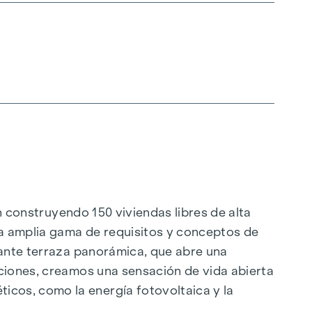
án construyendo 150 viviendas libres de alta
a amplia gama de requisitos y conceptos de
nante terraza panorámica, que abre una
aciones, creamos una sensación de vida abierta
cos, como la energía fotovoltaica y la
ilo, orientado al futuro y extremadamente