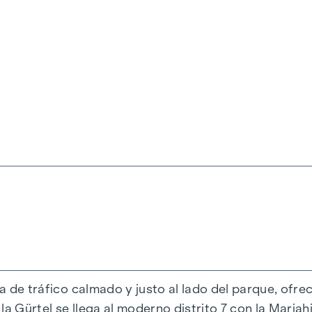
iena, Herbststraße - Winegg
da de tráfico calmado y justo al lado del parque, ofre
a Gürtel se llega al moderno distrito 7 con la Mariahi