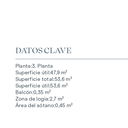
DATOS CLAVE
Planta
3. Planta
Superficie útil
47,9 m²
Superficie total
53,6 m²
Superficie útil
53,6 m²
Balcón
0,35 m²
Zona de logia
2,7 m²
Área del sótano
0,45 m²