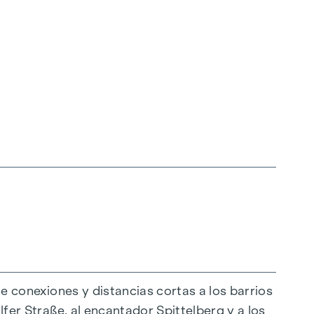
ce conexiones y distancias cortas a los barrios
lfer Straße, al encantador Spittelberg y a los