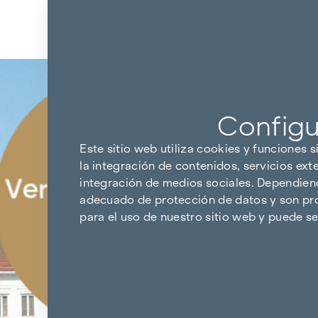
Ir al contenido
Volver a los resultados
Configu
Este sitio web utiliza cookies y funciones s
la integración de contenidos, servicios ext
integración de medios sociales. Dependiendo
adecuado de protección de datos y son pro
para el uso de nuestro sitio web y puede 