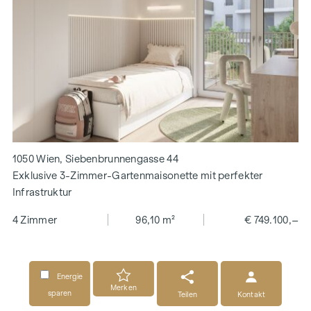
1050 Wien, Siebenbrunnengasse 44
Exklusive 3-Zimmer-Gartenmaisonette mit perfekter
Infrastruktur
4 Zimmer
96,10 m²
€ 749.100,–
Energie
Merken
sparen
Teilen
Kontakt