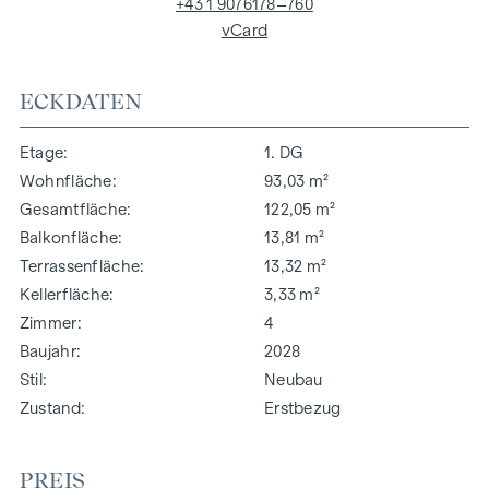
+43 1 9076178–760
vCard
ECKDATEN
Etage
1. DG
Wohnfläche
93,03 m²
Gesamtfläche
122,05 m²
Balkonfläche
13,81 m²
Terrassenfläche
13,32 m²
Kellerfläche
3,33 m²
Zimmer
4
Baujahr
2028
Stil
Neubau
Zustand
Erstbezug
PREIS