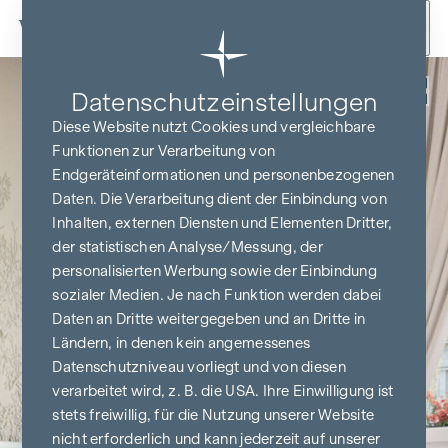
Zum Inhalt springen
Zurück
Datenschutz­einstellungen
Diese Website nutzt Cookies und vergleichbare
Funktionen zur Verarbeitung von
Endgeräteinformationen und personenbezogenen
Daten. Die Verarbeitung dient der Einbindung von
Inhalten, externen Diensten und Elementen Dritter,
der statistischen Analyse/Messung, der
personalisierten Werbung sowie der Einbindung
sozialer Medien. Je nach Funktion werden dabei
Daten an Dritte weitergegeben und an Dritte in
Ländern, in denen kein angemessenes
Datenschutzniveau vorliegt und von diesen
verarbeitet wird, z. B. die USA. Ihre Einwilligung ist
stets freiwillig, für die Nutzung unserer Website
nicht erforderlich und kann jederzeit auf unserer