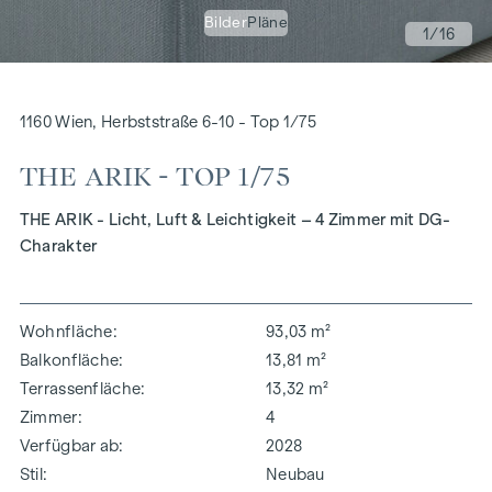
Bilder
Pläne
1
/16
1160 Wien, Herbststraße 6-10 - Top 1/75
THE ARIK - TOP 1/75
THE ARIK - Licht, Luft & Leichtigkeit – 4 Zimmer mit DG-
Charakter
Wohnfläche
93,03 m²
Balkonfläche
13,81 m²
Terrassenfläche
13,32 m²
Zimmer
4
Verfügbar ab
2028
Stil
Neubau