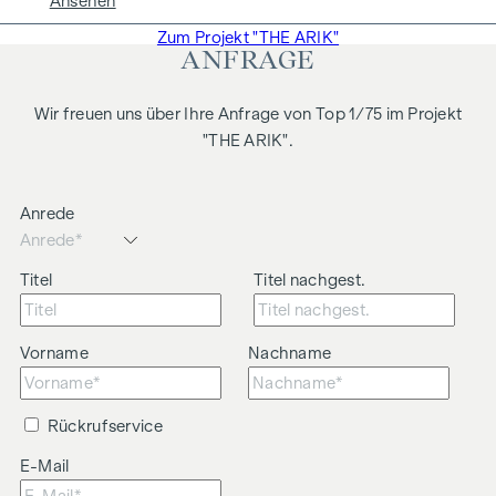
Ansehen
Zum Projekt "THE ARIK"
ANFRAGE
Wir freuen uns über Ihre Anfrage von Top 1/75 im Projekt
"THE ARIK".
Anrede
Titel
Titel nachgest.
Vorname
Nachname
Rückrufservice
E-Mail