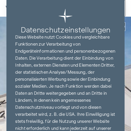
Zum Inhalt springen
Zurück
Datenschutz­einstellungen
Diese Website nutzt Cookies und vergleichbare
Funktionen zur Verarbeitung von
Endgeräteinformationen und personenbezogenen
Daten. Die Verarbeitung dient der Einbindung von
Inhalten, externen Diensten und Elementen Dritter,
der statistischen Analyse/Messung, der
personalisierten Werbung sowie der Einbindung
sozialer Medien. Je nach Funktion werden dabei
Daten an Dritte weitergegeben und an Dritte in
Ländern, in denen kein angemessenes
Datenschutzniveau vorliegt und von diesen
verarbeitet wird, z. B. die USA. Ihre Einwilligung ist
stets freiwillig, für die Nutzung unserer Website
nicht erforderlich und kann jederzeit auf unserer