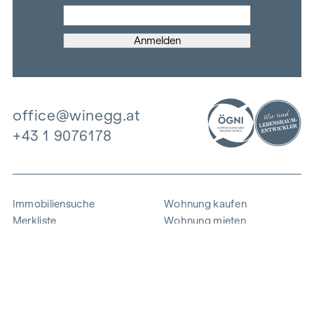
office@winegg.at
+43 1 9076178
Immobiliensuche
Wohnung kaufen
Merkliste
Wohnung mieten
Projekte
Gewerbeimmobilien
Ankauf
Zinshaus verkaufen
Referenzen
Expertise
Unternehmen
Karriere
Nachhaltigkeit