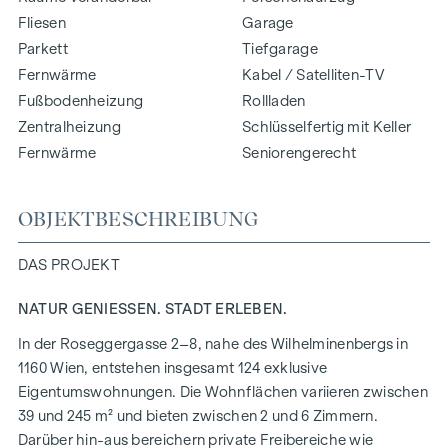
Fliesen
Garage
Parkett
Tiefgarage
Fernwärme
Kabel / Satelliten-TV
Fußbodenheizung
Rollladen
Zentralheizung
Schlüsselfertig mit Keller
Fernwärme
Seniorengerecht
OBJEKTBESCHREIBUNG
DAS PROJEKT
NATUR GENIESSEN. STADT ERLEBEN.
In der Roseggergasse 2–8, nahe des Wilhelminenbergs in
1160 Wien, entstehen insgesamt 124 exklusive
Eigentumswohnungen. Die Wohnflächen variieren zwischen
39 und 245 m² und bieten zwischen 2 und 6 Zimmern.
Darüber hin-aus bereichern private Freibereiche wie