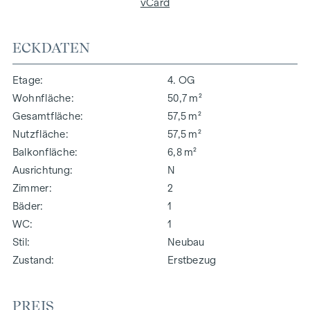
vCard
ECKDATEN
Etage
4. OG
Wohnfläche
50,7 m²
Gesamtfläche
57,5 m²
Nutzfläche
57,5 m²
Balkonfläche
6,8 m²
Ausrichtung
N
Zimmer
2
Bäder
1
WC
1
Stil
Neubau
Zustand
Erstbezug
PREIS