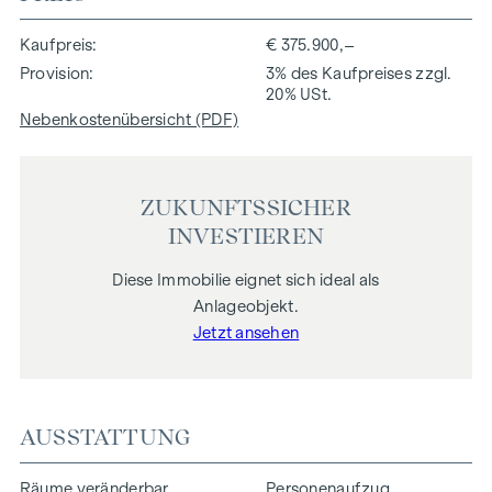
Kaufpreis
€ 375.900,–
Provision
3% des Kaufpreises zzgl.
20% USt.
Nebenkostenübersicht (PDF)
ZUKUNFTSSICHER
INVESTIEREN
Diese Immobilie eignet sich ideal als
Anlageobjekt.
Jetzt ansehen
AUSSTATTUNG
Räume veränderbar
Personenaufzug