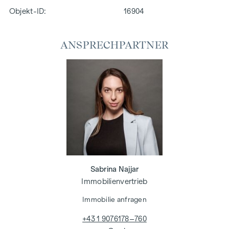
Objekt-ID:
16904
ANSPRECHPARTNER
Sabrina Najjar
Immobilienvertrieb
Immobilie anfragen
+43 1 9076178–760