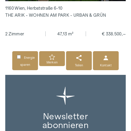
1160 Wien, Herbststraße 6-10
THE ARIK - WOHNEN AM PARK - URBAN & GRÜN
2 Zimmer
47,13 m²
€ 338.500,–
Energie
Merken
sparen
Teilen
Kontakt
Newsletter
abonnieren