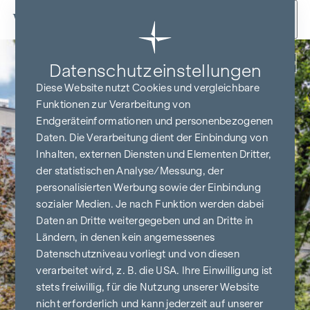
Zum Inhalt springen
Zurück
Datenschutz­einstellungen
Diese Website nutzt Cookies und vergleichbare
Funktionen zur Verarbeitung von
Endgeräteinformationen und personenbezogenen
Daten. Die Verarbeitung dient der Einbindung von
Inhalten, externen Diensten und Elementen Dritter,
der statistischen Analyse/Messung, der
personalisierten Werbung sowie der Einbindung
sozialer Medien. Je nach Funktion werden dabei
Daten an Dritte weitergegeben und an Dritte in
Ländern, in denen kein angemessenes
Datenschutzniveau vorliegt und von diesen
verarbeitet wird, z. B. die USA. Ihre Einwilligung ist
stets freiwillig, für die Nutzung unserer Website
nicht erforderlich und kann jederzeit auf unserer