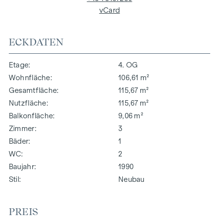
vCard
ECKDATEN
Etage
4. OG
Wohnfläche
106,61 m²
Gesamtfläche
115,67 m²
Nutzfläche
115,67 m²
Balkonfläche
9,06 m²
Zimmer
3
Bäder
1
WC
2
Baujahr
1990
Stil
Neubau
PREIS