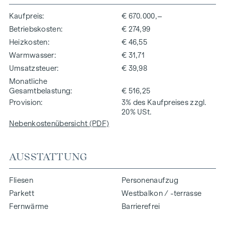
Kaufpreis
€ 670.000,–
Betriebskosten
€ 274,99
Heizkosten
€ 46,55
Warmwasser
€ 31,71
Umsatzsteuer
€ 39,98
Monatliche
Gesamtbelastung
€ 516,25
Provision
3% des Kaufpreises zzgl.
20% USt.
Nebenkostenübersicht (PDF)
AUSSTATTUNG
Fliesen
Personenaufzug
Parkett
Westbalkon / -terrasse
Fernwärme
Barrierefrei