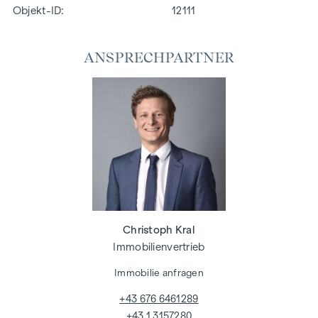
Objekt-ID:
12111
ANSPRECHPARTNER
Christoph Kral
Immobilienvertrieb
Immobilie anfragen
+43 676 6461289
+43 1 3157280