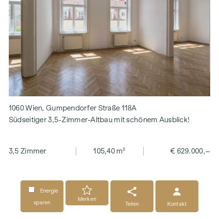
1060 Wien, Gumpendorfer Straße 118A
Südseitiger 3,5-Zimmer-Altbau mit schönem Ausblick!
3,5 Zimmer
105,40 m²
€ 629.000,–
Energie
Merken
sparen
Teilen
Kontakt