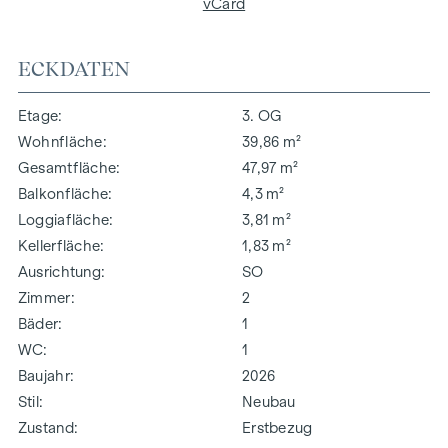
vCard
ECKDATEN
Etage
3. OG
Wohnfläche
39,86 m²
Gesamtfläche
47,97 m²
Balkonfläche
4,3 m²
Loggiafläche
3,81 m²
Kellerfläche
1,83 m²
Ausrichtung
SO
Zimmer
2
Bäder
1
WC
1
Baujahr
2026
Stil
Neubau
Zustand
Erstbezug