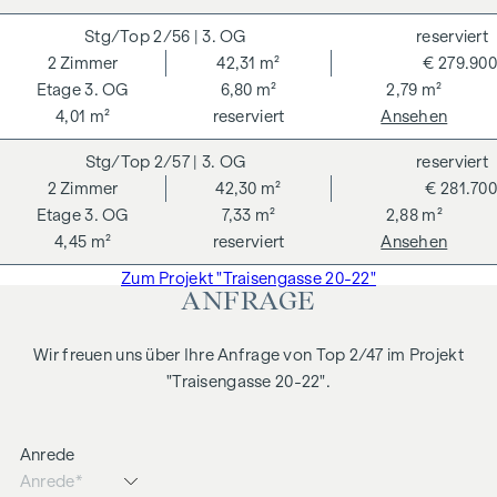
2/56
| 3. OG
reserviert
2
Zimmer
42,31 m²
€ 279.900
3. OG
6,80 m²
2,79 m²
4,01 m²
reserviert
Ansehen
2/57
| 3. OG
reserviert
2
Zimmer
42,30 m²
€ 281.700
3. OG
7,33 m²
2,88 m²
4,45 m²
reserviert
Ansehen
Zum Projekt "Traisengasse 20-22"
ANFRAGE
Wir freuen uns über Ihre Anfrage von Top 2/47 im Projekt
"Traisengasse 20-22".
Anrede