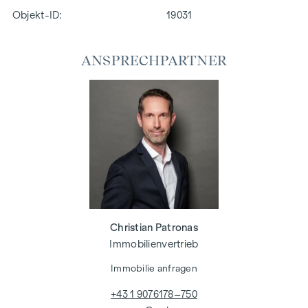
Objekt-ID:
19031
ANSPRECHPARTNER
Christian Patronas
Immobilienvertrieb
Immobilie anfragen
+43 1 9076178–750