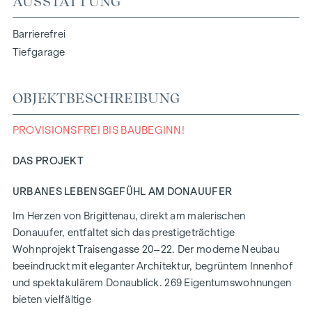
AUSSTATTUNG
Barrierefrei
Tiefgarage
OBJEKTBESCHREIBUNG
PROVISIONSFREI BIS BAUBEGINN!
DAS PROJEKT
URBANES LEBENSGEFÜHL AM DONAUUFER
Im Herzen von Brigittenau, direkt am malerischen
Donauufer, entfaltet sich das prestigeträchtige
Wohnprojekt Traisengasse 20–22. Der moderne Neubau
beeindruckt mit eleganter Architektur, begrüntem Innenhof
und spektakulärem Donaublick. 269 Eigentumswohnungen
bieten vielfältige