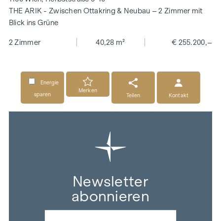
THE ARIK - Zwischen Ottakring & Neubau – 2 Zimmer mit
Blick ins Grüne
2 Zimmer
40,28 m²
€ 255.200,–
Energie
Merken
sparen
Teilen
Kontakt
Newsletter
abonnieren