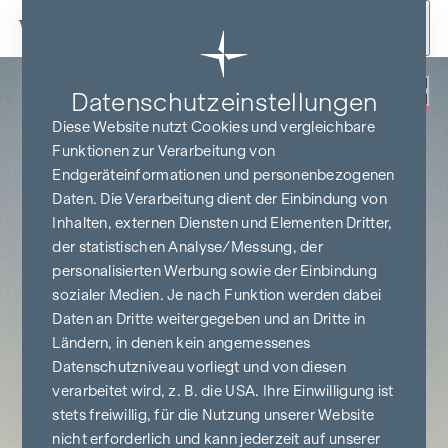
Zum Inhalt springen
Zurück
Datenschutz­einstellungen
PROVISIONSFREI
BIS BAUBEGINN
Diese Website nutzt Cookies und vergleichbare
Funktionen zur Verarbeitung von
Endgeräteinformationen und personenbezogenen
Daten. Die Verarbeitung dient der Einbindung von
Inhalten, externen Diensten und Elementen Dritter,
der statistischen Analyse/Messung, der
personalisierten Werbung sowie der Einbindung
sozialer Medien. Je nach Funktion werden dabei
Daten an Dritte weitergegeben und an Dritte in
Ländern, in denen kein angemessenes
Datenschutzniveau vorliegt und von diesen
verarbeitet wird, z. B. die USA. Ihre Einwilligung ist
stets freiwillig, für die Nutzung unserer Website
nicht erforderlich und kann jederzeit auf unserer