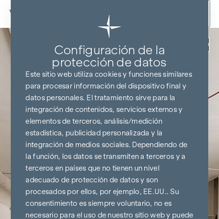
Ir al contenido
Volver
Configuración de la
protección de datos
Este sitio web utiliza cookies y funciones similares
para procesar información del dispositivo final y
datos personales. El tratamiento sirve para la
integración de contenidos, servicios externos y
elementos de terceros, análisis/medición
estadística, publicidad personalizada y la
integración de medios sociales. Dependiendo de
la función, los datos se transmiten a terceros y a
terceros en países que no tienen un nivel
adecuado de protección de datos y son
procesados por ellos, por ejemplo, EE.UU.. Su
consentimiento es siempre voluntario, no es
necesario para el uso de nuestro sitio web y puede