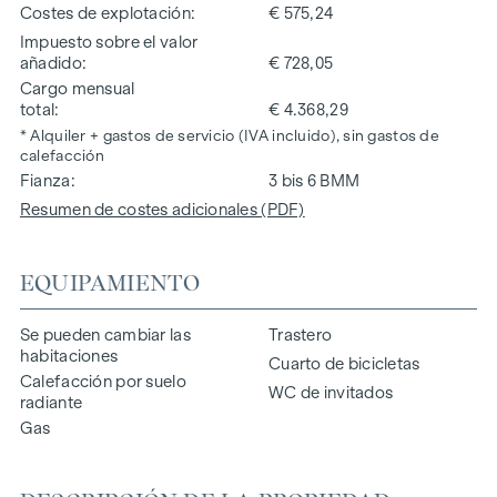
Costes de explotación
€ 575,24
Impuesto sobre el valor
añadido
€ 728,05
Cargo mensual
total
€ 4.368,29
* Alquiler + gastos de servicio (IVA incluido), sin gastos de
calefacción
Fianza
3 bis 6 BMM
Resumen de costes adicionales (PDF)
EQUIPAMIENTO
Se pueden cambiar las
Trastero
habitaciones
Cuarto de bicicletas
Calefacción por suelo
WC de invitados
radiante
Gas