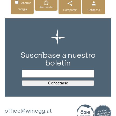
Ahorrar
Recuerde
energía
Compartir
Contacto
Suscríbase a nuestro
boletín
office@winegg.at