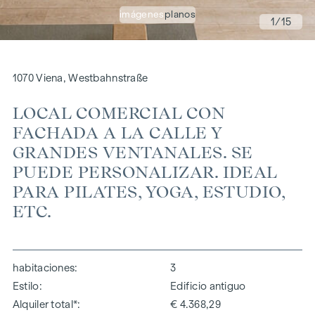
imágenes
planos
1
/15
1070 Viena, Westbahnstraße
LOCAL COMERCIAL CON
FACHADA A LA CALLE Y
GRANDES VENTANALES. SE
PUEDE PERSONALIZAR. IDEAL
PARA PILATES, YOGA, ESTUDIO,
ETC.
habitaciones
3
Estilo
Edificio antiguo
Alquiler total*
€ 4.368,29