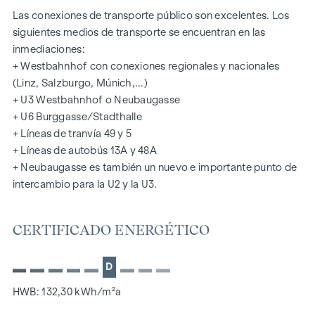
Las conexiones de transporte público son excelentes. Los
Fecha de inicio del alquiler: a partir de ahora
siguientes medios de transporte se encuentran en las
Los gastos de formalización del contrato de alquiler
inmediaciones:
correrán a cargo del inquilino.
+ Westbahnhof con conexiones regionales y nacionales
(Linz, Salzburgo, Múnich,...)
Este inmueble se le ofrece en alquiler sin compromiso y con
+ U3 Westbahnhof o Neubaugasse
reserva de modificaciones.
+ U6 Burggasse/Stadthalle
+ Líneas de tranvía 49 y 5
Los datos mencionados anteriormente se basan en la
+ Líneas de autobús 13A y 48A
información y la documentación facilitadas por la
+ Neubaugasse es también un nuevo e importante punto de
propietaria y no están garantizados por nuestra parte.
intercambio para la U2 y la U3.
En cuanto a los honorarios de intermediación, se aplicarán
las condiciones generales de contratación y el Reglamento
CERTIFICADO ENERGÉTICO
para agentes inmobiliarios del Ministerio Federal de
Comercio, Industria y Artesanía, BGBL. 297/1996. En caso
D
de que se produzca una operación jurídica al respecto, le
cobraremos una comisión de intermediación equivalente a 3
HWB: 132,30 kWh/m²a
alquileres mensuales brutos, más el IVA legal.