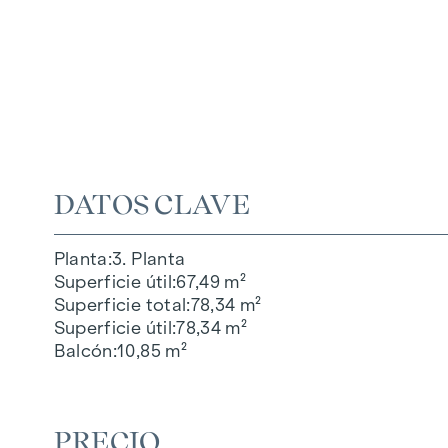
DATOS CLAVE
Planta
3. Planta
Superficie útil
67,49 m²
Superficie total
78,34 m²
Superficie útil
78,34 m²
Balcón
10,85 m²
PRECIO