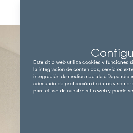
Ir al contenido
Volver a los resultados
Configu
Este sitio web utiliza cookies y funciones s
la integración de contenidos, servicios ext
integración de medios sociales. Dependiendo
adecuado de protección de datos y son pro
para el uso de nuestro sitio web y puede 