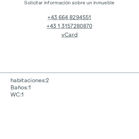
Solicitar información sobre un inmueble
+43 664 8294551
+43 1 3157280870
vCard
habitaciones
2
Baños
1
WC
1