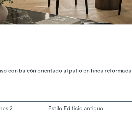
 ¡Piso con balcón orientado al patio en finca reformada
ones
2
Estilo
Edificio antiguo