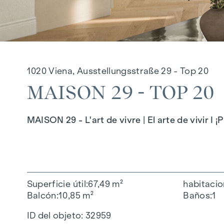
1020 Viena, Ausstellungsstraße 29 - Top 20
MAISON 29 - TOP 20
MAISON 29 - L'art de vivre | El arte de vivir I
Superficie útil
67,49 m²
habitaci
Balcón
10,85 m²
Baños
1
ID del objeto:
32959