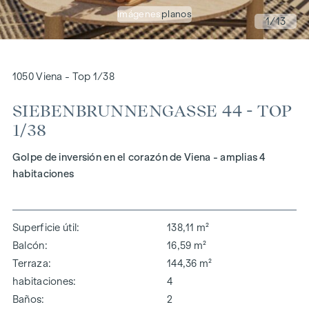
imágenes
planos
1
/13
1050 Viena - Top 1/38
SIEBENBRUNNENGASSE 44 - TOP
1/38
Golpe de inversión en el corazón de Viena - amplias 4
habitaciones
Superficie útil
138,11 m²
Balcón
16,59 m²
Terraza
144,36 m²
habitaciones
4
Baños
2