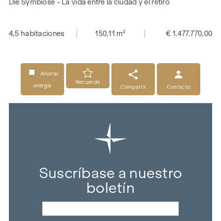
Die Symbiose - La vida entre la ciudad y el retiro
4,5 habitaciones
150,11 m²
€ 1.477.770,00
Ahorrar
Recuerde
energía
Compartir
Contacto
Suscríbase a nuestro
boletín