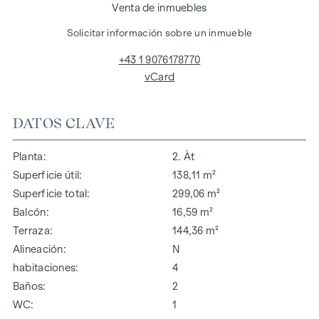
Venta de inmuebles
Solicitar información sobre un inmueble
+43 1 9076178770
vCard
DATOS CLAVE
Planta
2. Àt
Superficie útil
138,11 m²
Superficie total
299,06 m²
Balcón
16,59 m²
Terraza
144,36 m²
Alineación
N
habitaciones
4
Baños
2
WC
1