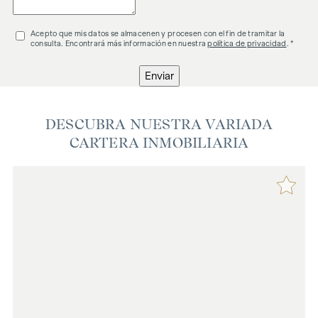
Acepto que mis datos se almacenen y procesen con el fin de tramitar la
consulta. Encontrará más información en nuestra
política de privacidad
. *
Enviar
DESCUBRA NUESTRA VARIADA
CARTERA INMOBILIARIA