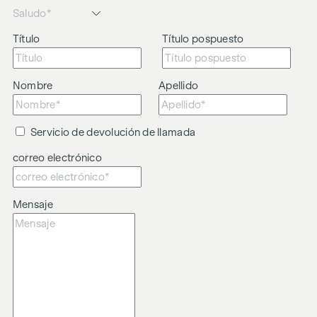
o comercial entre el agente y el tercero a mediar.
El agente actúa como doble intermediario.
Título
Título pospuesto
Nombre
Apellido
Servicio de devolución de llamada
correo electrónico
Mensaje