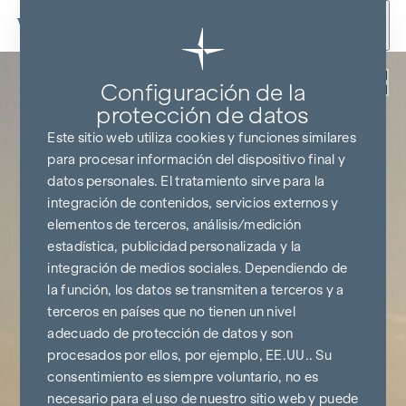
Ir al contenido
Volver
Configuración de la
protección de datos
Este sitio web utiliza cookies y funciones similares
para procesar información del dispositivo final y
datos personales. El tratamiento sirve para la
integración de contenidos, servicios externos y
elementos de terceros, análisis/medición
estadística, publicidad personalizada y la
integración de medios sociales. Dependiendo de
la función, los datos se transmiten a terceros y a
terceros en países que no tienen un nivel
adecuado de protección de datos y son
procesados por ellos, por ejemplo, EE.UU.. Su
consentimiento es siempre voluntario, no es
necesario para el uso de nuestro sitio web y puede