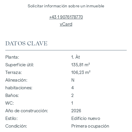
Solicitar información sobre un inmueble
+43 1 9076178770
vCard
DATOS CLAVE
Planta
1. Àt
Superficie útil
135,81 m²
Terraza
106,23 m²
Alineación
N
habitaciones
4
Baños
2
WC
1
Año de construcción
2026
Estilo
Edificio nuevo
Condición
Primera ocupación