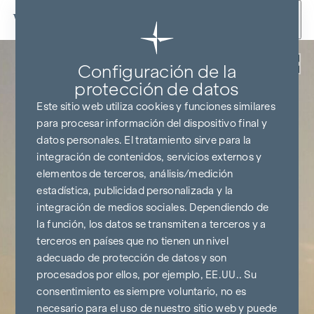
Ir al contenido
Volver
Configuración de la
protección de datos
Este sitio web utiliza cookies y funciones similares
para procesar información del dispositivo final y
datos personales. El tratamiento sirve para la
integración de contenidos, servicios externos y
elementos de terceros, análisis/medición
estadística, publicidad personalizada y la
integración de medios sociales. Dependiendo de
la función, los datos se transmiten a terceros y a
terceros en países que no tienen un nivel
adecuado de protección de datos y son
procesados por ellos, por ejemplo, EE.UU.. Su
consentimiento es siempre voluntario, no es
necesario para el uso de nuestro sitio web y puede