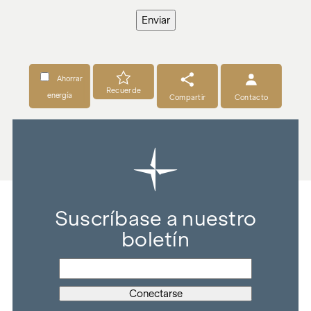
Enviar
Ahorrar
Recuerde
energía
Compartir
Contacto
Suscríbase a nuestro
boletín