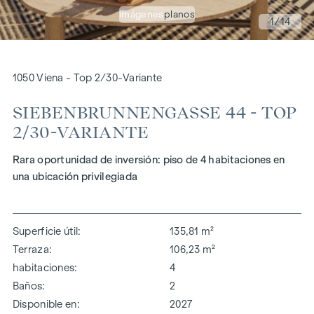
imágenes
planos
1
/14
1050 Viena - Top 2/30-Variante
SIEBENBRUNNENGASSE 44 - TOP
2/30-VARIANTE
Rara oportunidad de inversión: piso de 4 habitaciones en
una ubicación privilegiada
Superficie útil
135,81 m²
Terraza
106,23 m²
habitaciones
4
Baños
2
Disponible en
2027