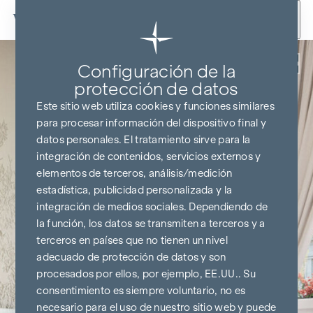
Ir al contenido
Volver
Configuración de la
protección de datos
Este sitio web utiliza cookies y funciones similares
para procesar información del dispositivo final y
datos personales. El tratamiento sirve para la
integración de contenidos, servicios externos y
elementos de terceros, análisis/medición
estadística, publicidad personalizada y la
integración de medios sociales. Dependiendo de
la función, los datos se transmiten a terceros y a
terceros en países que no tienen un nivel
adecuado de protección de datos y son
procesados por ellos, por ejemplo, EE.UU.. Su
consentimiento es siempre voluntario, no es
necesario para el uso de nuestro sitio web y puede