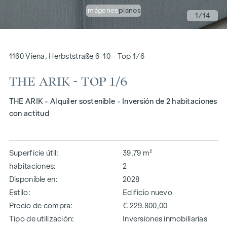
imágenes
planos
1
/14
1160 Viena, Herbststraße 6-10 - Top 1/6
THE ARIK - TOP 1/6
THE ARIK - Alquiler sostenible - Inversión de 2 habitaciones
con actitud
Superficie útil
39,79 m²
habitaciones
2
Disponible en
2028
Estilo
Edificio nuevo
Precio de compra
€ 229.800,00
Tipo de utilización
Inversiones inmobiliarias