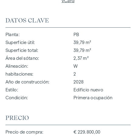
vCard
DATOS CLAVE
Planta
PB
Superficie útil
39,79 m²
Superficie total
39,79 m²
Área del sótano
2,37 m²
Alineación
W
habitaciones
2
Año de construcción
2028
Estilo
Edificio nuevo
Condición
Primera ocupación
PRECIO
Precio de compra
€ 229.800,00