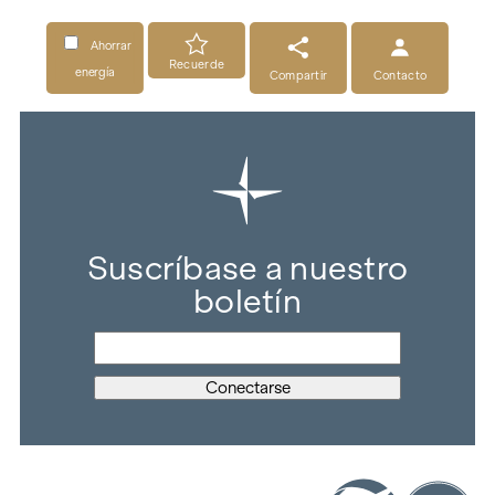
Ahorrar
Recuerde
energía
Compartir
Contacto
Suscríbase a nuestro
boletín