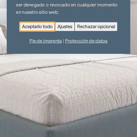
ser denegado o revocado en cualquier momento
en nuestro sitio web.
Aceptarlo todo
Ajustes
Rechazar opcional
Pie de imprenta
|
Protección de datos