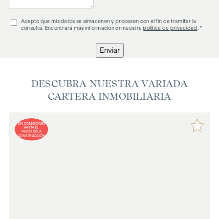
Acepto que mis datos se almacenen y procesen con el fin de tramitar la
consulta. Encontrará más información en nuestra
política de privacidad
. *
Enviar
DESCUBRA NUESTRA VARIADA
CARTERA INMOBILIARIA
SIN COMISIONES
HASTA EL
INICIO DE LA
CONSTRUCCIÓN