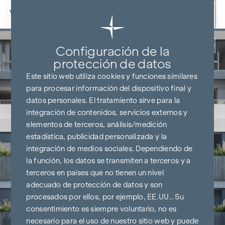
Ir al contenido
Volver
Configuración de la
protección de datos
Este sitio web utiliza cookies y funciones similares
para procesar información del dispositivo final y
datos personales. El tratamiento sirve para la
integración de contenidos, servicios externos y
elementos de terceros, análisis/medición
estadística, publicidad personalizada y la
integración de medios sociales. Dependiendo de
la función, los datos se transmiten a terceros y a
terceros en países que no tienen un nivel
adecuado de protección de datos y son
procesados por ellos, por ejemplo, EE.UU.. Su
consentimiento es siempre voluntario, no es
necesario para el uso de nuestro sitio web y puede