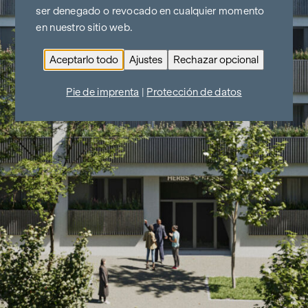
ser denegado o revocado en cualquier momento
en nuestro sitio web.
Aceptarlo todo
Ajustes
Rechazar opcional
Pie de imprenta
|
Protección de datos