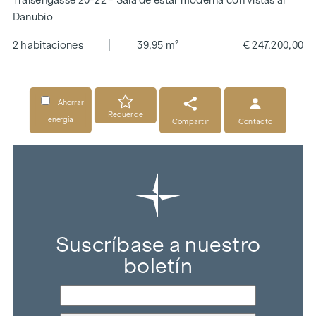
Traisengasse 20-22 - Sala de estar moderna con vistas al
Danubio
2 habitaciones
39,95 m²
€ 247.200,00
Ahorrar
Recuerde
energía
Compartir
Contacto
Suscríbase a nuestro
boletín