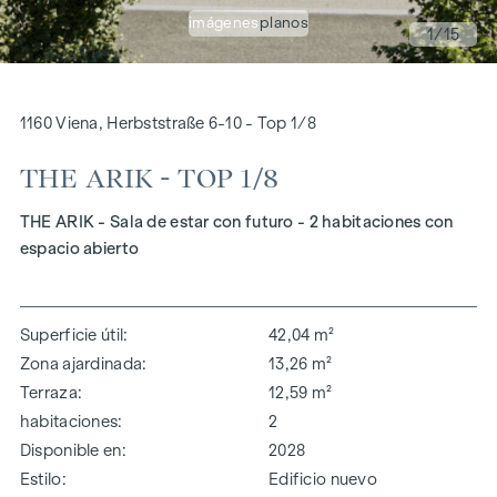
imágenes
planos
1
/15
1160 Viena, Herbststraße 6-10 - Top 1/8
THE ARIK - TOP 1/8
THE ARIK - Sala de estar con futuro - 2 habitaciones con
espacio abierto
Superficie útil
42,04 m²
Zona ajardinada
13,26 m²
Terraza
12,59 m²
habitaciones
2
Disponible en
2028
Estilo
Edificio nuevo