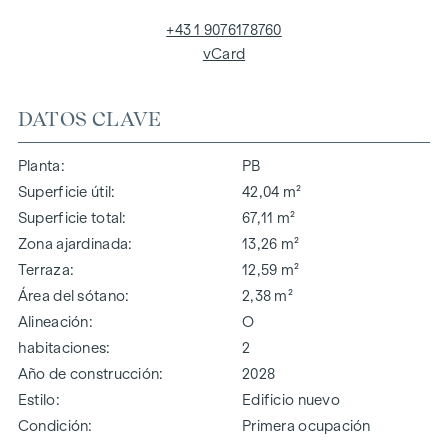
+43 1 9076178760
vCard
DATOS CLAVE
Planta
PB
Superficie útil
42,04 m²
Superficie total
67,11 m²
Zona ajardinada
13,26 m²
Terraza
12,59 m²
Área del sótano
2,38 m²
Alineación
O
habitaciones
2
Año de construcción
2028
Estilo
Edificio nuevo
Condición
Primera ocupación