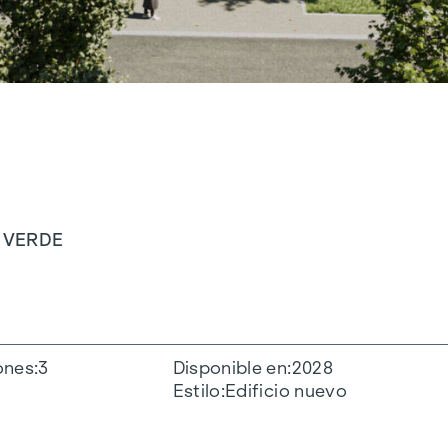
Y VERDE
ones
3
Disponible en
2028
Estilo
Edificio nuevo