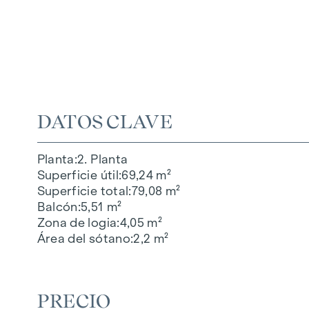
DATOS CLAVE
Planta
2. Planta
Superficie útil
69,24 m²
Superficie total
79,08 m²
Balcón
5,51 m²
Zona de logia
4,05 m²
Área del sótano
2,2 m²
PRECIO