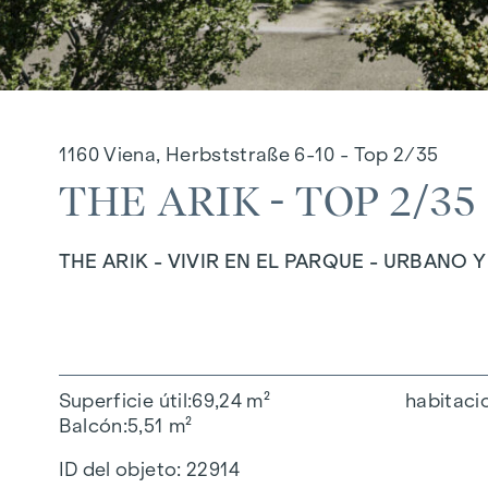
1160 Viena, Herbststraße 6-10 - Top 2/35
THE ARIK - TOP 2/35
THE ARIK - VIVIR EN EL PARQUE - URBANO 
Superficie útil
69,24 m²
habitaci
Balcón
5,51 m²
ID del objeto:
22914