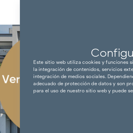
Ir al contenido
Volver a los resultados
Configu
Este sitio web utiliza cookies y funciones s
la integración de contenidos, servicios ext
integración de medios sociales. Dependiendo
adecuado de protección de datos y son pro
para el uso de nuestro sitio web y puede 