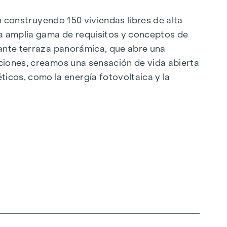
án construyendo 150 viviendas libres de alta
a amplia gama de requisitos y conceptos de
nante terraza panorámica, que abre una
aciones, creamos una sensación de vida abierta
cos, como la energía fotovoltaica y la
ilo, orientado al futuro y extremadamente